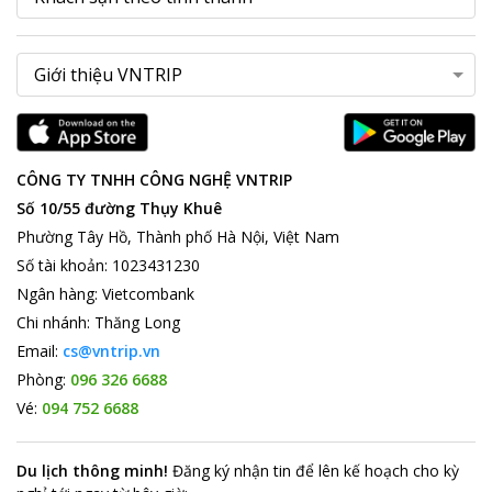
CÔNG TY TNHH CÔNG NGHỆ VNTRIP
Số 10/55 đường Thụy Khuê
Phường Tây Hồ, Thành phố Hà Nội, Việt Nam
Số tài khoản
:
1023431230
Ngân hàng
:
Vietcombank
Chi nhánh
:
Thăng Long
Email:
cs@vntrip.vn
Phòng:
096 326 6688
Vé:
094 752 6688
Du lịch thông minh
!
Đăng ký nhận tin để lên kế hoạch cho kỳ