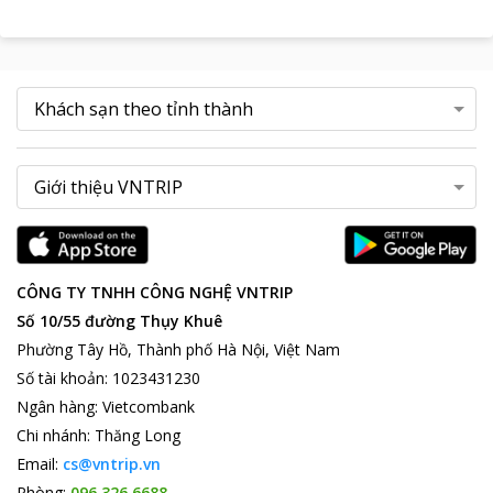
CÔNG TY TNHH CÔNG NGHỆ VNTRIP
Số 10/55 đường Thụy Khuê
Phường Tây Hồ, Thành phố Hà Nội, Việt Nam
Số tài khoản
:
1023431230
Ngân hàng
:
Vietcombank
Chi nhánh
:
Thăng Long
Email:
cs@vntrip.vn
Phòng:
096 326 6688