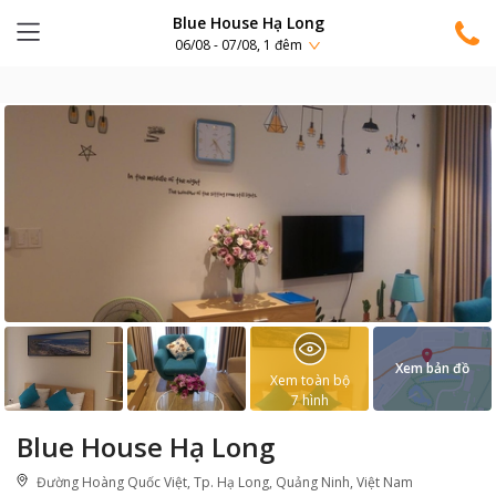
Blue House Hạ Long
06/08 - 07/08, 1 đêm
Xem bản đồ
Xem toàn bộ
7
hình
Blue House Hạ Long
Đường Hoàng Quốc Việt, Tp. Hạ Long, Quảng Ninh, Việt Nam