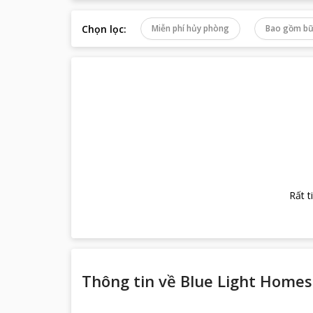
Chọn lọc
:
Miễn phí hủy phòng
Bao gồm bữ
Rất t
Thông tin về
Blue Light Homes