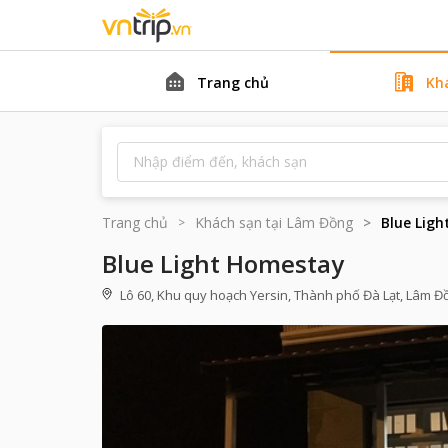
Trang chủ
Kh
Trang chủ
Khách sạn tại
Lâm Đồng
Blue Lig
Blue Light Homestay
Lô 60, Khu quy hoạch Yersin, Thành phố Đà Lạt, Lâm Đ