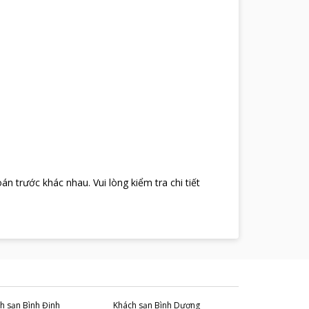
oán trước khác nhau
.
Vui lòng kiểm tra chi tiết
h sạn
Bình Định
Khách sạn
Bình Dương