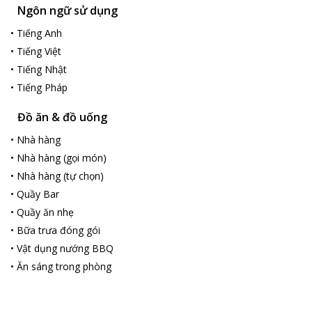
Ngôn ngữ sử dụng
•
Tiếng Anh
•
Tiếng Việt
•
Tiếng Nhật
•
Tiếng Pháp
Đồ ăn & đồ uống
•
Nhà hàng
•
Nhà hàng (gọi món)
•
Nhà hàng (tự chọn)
•
Quầy Bar
•
Quầy ăn nhẹ
•
Bữa trưa đóng gói
•
Vật dụng nướng BBQ
•
Ăn sáng trong phòng