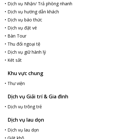
•
Dịch vụ Nhận/ Trả phòng nhanh
•
Dịch vụ hướng dẫn khách
•
Dịch vụ báo thức
•
Dịch vụ đặt vé
•
Bàn Tour
•
Thu đổi ngoại tệ
•
Dịch vụ giữ hành lý
•
Két sắt
Khu vực chung
•
Thư viện
Dịch vụ Giải trí & Gia đình
•
Dịch vụ trông trẻ
Dịch vụ lau dọn
•
Dịch vụ lau dọn
•
Giặt khô