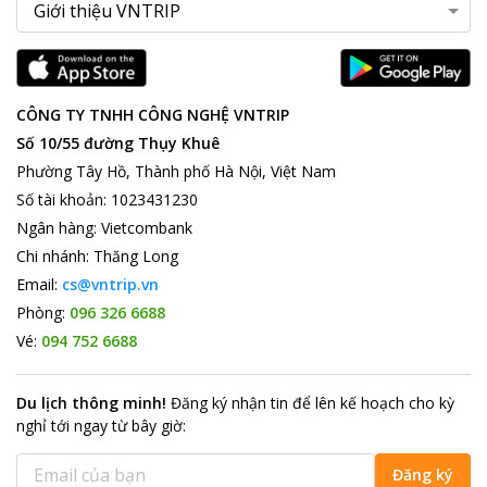
CÔNG TY TNHH CÔNG NGHỆ VNTRIP
Số 10/55 đường Thụy Khuê
Phường Tây Hồ, Thành phố Hà Nội, Việt Nam
Số tài khoản
:
1023431230
Ngân hàng
:
Vietcombank
Chi nhánh
:
Thăng Long
Email:
cs@vntrip.vn
Phòng:
096 326 6688
Vé:
094 752 6688
Du lịch thông minh
!
Đăng ký nhận tin để lên kế hoạch cho kỳ
nghỉ tới ngay từ bây giờ
:
Đăng ký