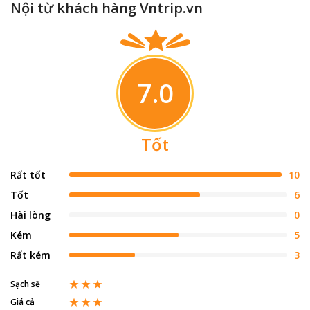
Nội từ khách hàng Vntrip.vn
7.0
Tốt
Rất tốt
10
Tốt
6
Hài lòng
0
Kém
5
Rất kém
3
Sạch sẽ
Giá cả