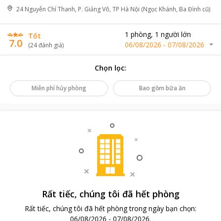
24 Nguyễn Chí Thanh, P. Giảng Võ, TP Hà Nội (Ngọc Khánh, Ba Đình cũ)
1
phòng
,
1
người lớn
Tốt
7.0
06/08/2026
-
07/08/2026
(
24
đánh giá
)
Chọn lọc
:
Miễn phí hủy phòng
Bao gồm bữa ăn
Rất tiếc, chúng tôi đã hết phòng
Rất tiếc, chúng tôi đã hết phòng trong ngày bạn chọn
:
06/08/2026
-
07/08/2026
.