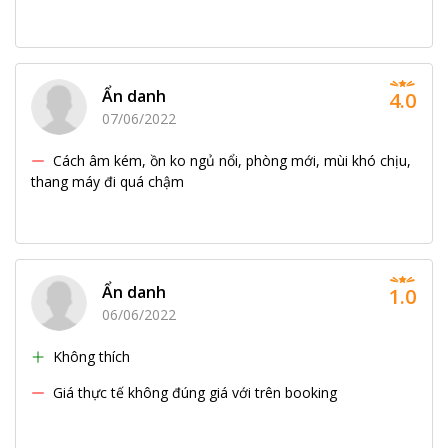
Ẩn danh
4.0
07/06/2022
Cách âm kém, ồn ko ngủ nổi, phòng mới, mùi khó chịu,
thang máy đi quá chậm
Ẩn danh
1.0
06/06/2022
Không thích
Giá thực tế không đúng giá với trên booking