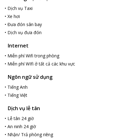
•
Dịch vụ Taxi
•
Xe hơi
•
Đưa đón sân bay
•
Dịch vụ đưa đón
Internet
•
Miễn phí Wifi trong phòng
•
Miễn phí WIfi ở tất cả các khu vực
Ngôn ngữ sử dụng
•
Tiếng Anh
•
Tiếng Việt
Dịch vụ lễ tân
•
Lễ tân 24 giờ
•
An ninh 24 giờ
•
Nhận/ Trả phòng riêng