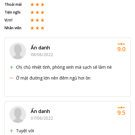
Thoải mái
Tiện nghi
Vị trí
Nhân viên
Ẩn danh
9.0
08/06/2022
Chị chủ nhiệt tình, phòng xinh mà sạch sẽ lắm nè
Ở mặt đường lớn nên đêm ngủ hơi ồn
Ẩn danh
9.5
07/06/2022
Tuyệt vời