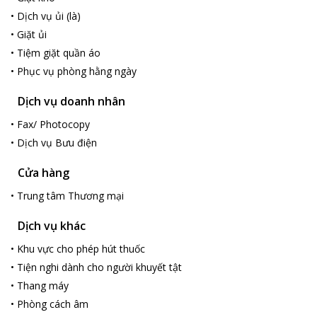
•
Dịch vụ ủi (là)
•
Giặt ủi
•
Tiệm giặt quần áo
•
Phục vụ phòng hằng ngày
Dịch vụ doanh nhân
•
Fax/ Photocopy
•
Dịch vụ Bưu điện
Cửa hàng
•
Trung tâm Thương mại
Dịch vụ khác
•
Khu vực cho phép hút thuốc
•
Tiện nghi dành cho người khuyết tật
•
Thang máy
•
Phòng cách âm