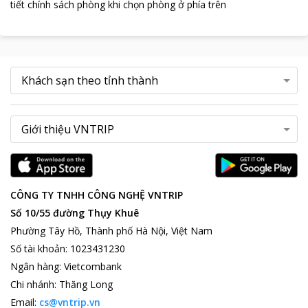
tiết chính sách phòng khi chọn phòng ở phía trên
CÔNG TY TNHH CÔNG NGHỆ VNTRIP
Số 10/55 đường Thụy Khuê
Phường Tây Hồ, Thành phố Hà Nội, Việt Nam
Số tài khoản
:
1023431230
Ngân hàng
:
Vietcombank
Chi nhánh
:
Thăng Long
Email:
cs@vntrip.vn