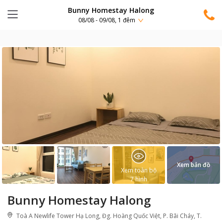
Bunny Homestay Halong
08/08 - 09/08, 1 đêm
Xem bản đồ
Xem toàn bộ
7
hình
Bunny Homestay Halong
Toà A Newlife Tower Hạ Long, Đg. Hoàng Quốc Việt, P. Bãi Cháy, T.