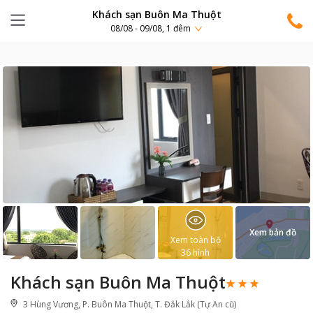
Khách sạn Buôn Ma Thuột
08/08 - 09/08, 1 đêm
Xem bản đồ
Xem toàn bộ
36
hình
Khách sạn Buôn Ma Thuột
3 Hùng Vương, P. Buôn Ma Thuột, T. Đắk Lắk (Tự An cũ)