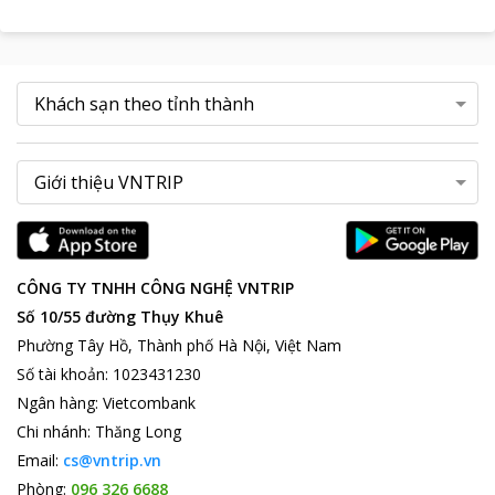
CÔNG TY TNHH CÔNG NGHỆ VNTRIP
Số 10/55 đường Thụy Khuê
Phường Tây Hồ, Thành phố Hà Nội, Việt Nam
Số tài khoản
:
1023431230
Ngân hàng
:
Vietcombank
Chi nhánh
:
Thăng Long
Email:
cs@vntrip.vn
Phòng:
096 326 6688