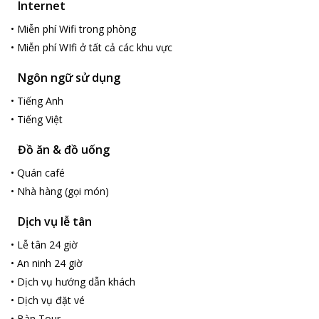
Internet
•
Miễn phí Wifi trong phòng
•
Miễn phí WIfi ở tất cả các khu vực
Ngôn ngữ sử dụng
•
Tiếng Anh
•
Tiếng Việt
Đồ ăn & đồ uống
•
Quán café
•
Nhà hàng (gọi món)
Dịch vụ lễ tân
•
Lễ tân 24 giờ
•
An ninh 24 giờ
•
Dịch vụ hướng dẫn khách
•
Dịch vụ đặt vé
•
Bàn Tour