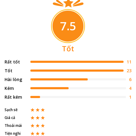
7.5
Tốt
Rất tốt
11
Tốt
23
Hài lòng
6
Kém
4
Rất kém
1
Sạch sẽ
Giá cả
Thoải mái
Tiện nghi