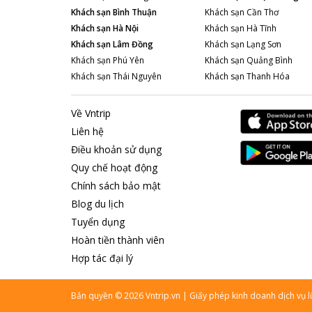
Khách sạn
Bình Thuận
Khách sạn
Cần Thơ
Khách sạn
Hà Nội
Khách sạn
Hà Tĩnh
Khách sạn
Lâm Đồng
Khách sạn
Lạng Sơn
Khách sạn
Phú Yên
Khách sạn
Quảng Bình
Khách sạn
Thái Nguyên
Khách sạn
Thanh Hóa
Về Vntrip
Liên hệ
Điều khoản sử dụng
Quy chế hoạt động
Chính sách bảo mật
Blog du lịch
Tuyển dụng
Hoàn tiền thành viên
Hợp tác đại lý
Bản quyền
©
2026
Vntrip.vn
|
Giấy phép kinh doanh dịch vụ 