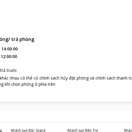
òng/ trả phòng
:
14:00:00
:
12:00:00
trả trước
 khác nhau có thể có chính sách hủy đặt phòng và chính sách thanh t
g khi chọn phòng ở phía trên
u
Khách sạn
Bắc Giang
Khách sạn
Bến Tre
Khác