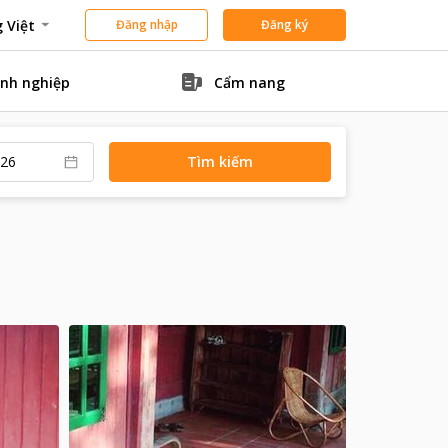
 Việt
Đăng nhập
Đăng ký
nh nghiệp
Cẩm nang
Tìm kiếm