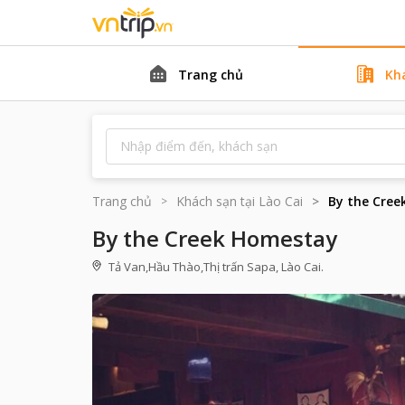
Trang chủ
Kh
Trang chủ
Khách sạn tại
Lào Cai
By the Cre
By the Creek Homestay
Tả Van,Hầu Thào,Thị trấn Sapa, Lào Cai.