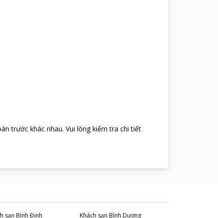
oán trước khác nhau
.
Vui lòng kiểm tra chi tiết
h sạn
Bình Định
Khách sạn
Bình Dương