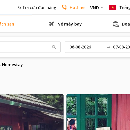
Tra cứu đơn hàng
Hotline
Tiếng
VND
ách sạn
Vé máy bay
Doa
ek Homestay