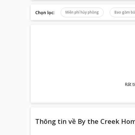
Chọn lọc
:
Miễn phí hủy phòng
Bao gồm bữ
Rất t
Thông tin về
By the Creek Ho