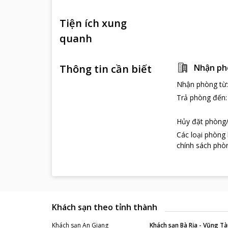
Tiện ích xung
quanh
Thông tin cần biết
Nhận ph
Nhận phòng từ
Trả phòng đến
Hủy đặt phòng/
Các loại phòng
chính sách phòn
Khách sạn theo tỉnh thành
Khách sạn
An Giang
Khách sạn
Bà Rịa - Vũng Tà