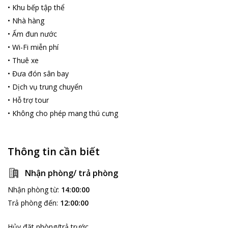
•
Khu bếp tập thể
•
Nhà hàng
•
Ấm đun nước
•
Wi-Fi miễn phí
•
Thuê xe
•
Đưa đón sân bay
•
Dịch vụ trung chuyển
•
Hỗ trợ tour
•
Không cho phép mang thú cưng
Thông tin cần biết
Nhận phòng/ trả phòng
Nhận phòng từ
:
14:00:00
Trả phòng đến
:
12:00:00
Hủy đặt phòng/trả trước