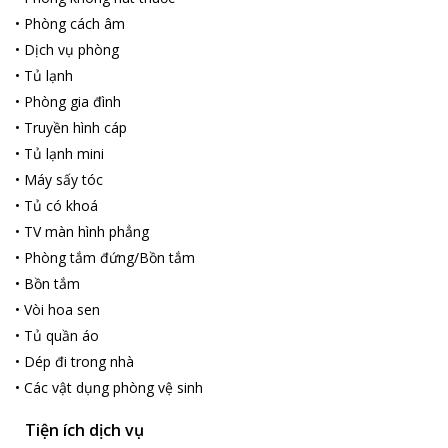
•
Phòng cách âm
•
Dịch vụ phòng
•
Tủ lạnh
•
Phòng gia đình
•
Truyền hình cáp
•
Tủ lạnh mini
•
Máy sấy tóc
•
Tủ có khoá
•
TV màn hình phẳng
•
Phòng tắm đứng/Bồn tắm
•
Bồn tắm
•
Vòi hoa sen
•
Tủ quần áo
•
Dép đi trong nhà
•
Các vật dụng phòng vệ sinh
Tiện ích dịch vụ