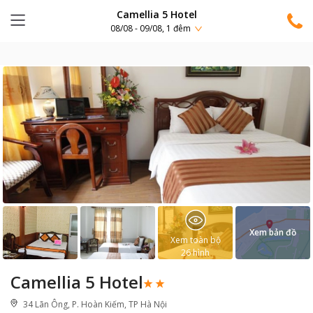
Camellia 5 Hotel
08/08 - 09/08, 1 đêm
Xem bản đồ
Xem toàn bộ
26
hình
Camellia 5 Hotel
34 Lãn Ông, P. Hoàn Kiếm, TP Hà Nội