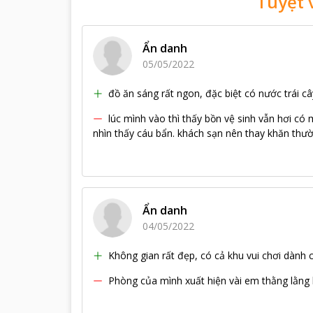
Tuyệt 
Ẩn danh
05/05/2022
đồ ăn sáng rất ngon, đặc biệt có nước trái cây
lúc mình vào thì thấy bồn vệ sinh vẫn hơi có
nhìn thấy cáu bẩn. khách sạn nên thay khăn thườ
Ẩn danh
04/05/2022
Không gian rất đẹp, có cả khu vui chơi dành 
Phòng của mình xuất hiện vài em thằng lằng 