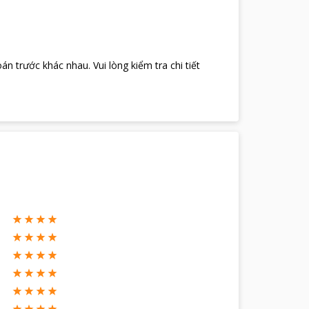
oán trước khác nhau
.
Vui lòng kiểm tra chi tiết