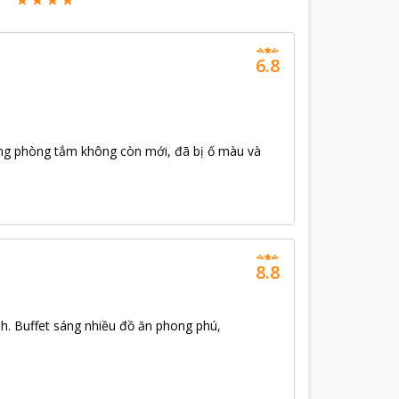
6.8
trong phòng tắm không còn mới, đã bị ố màu và
8.8
nh. Buffet sáng nhiều đồ ăn phong phú,