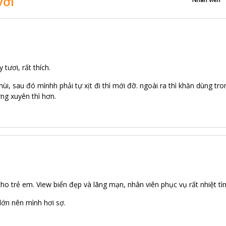
vời
 tươi, rất thích.
 mùi, sau đó mìnhh phải tự xịt đi thì mới đỡ. ngoài ra thì khăn dùng 
ng xuyên thì hơn.
cho trẻ em. View biển đẹp và lãng mạn, nhân viên phục vụ rất nhiệt tì
lớn nên mình hơi sợ.