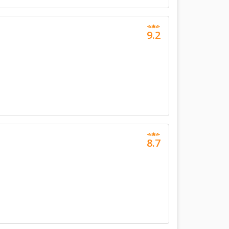
9.2
8.7