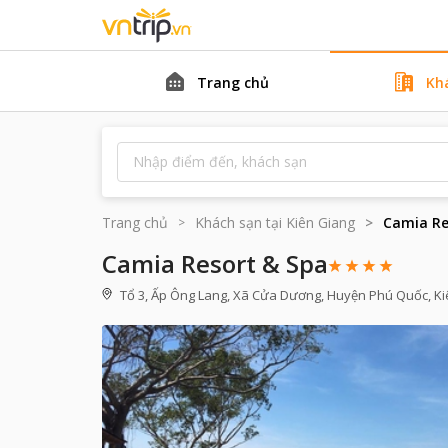
Trang chủ
Kh
Trang chủ
Khách sạn tại
Kiên Giang
Camia Re
Camia Resort & Spa
Tổ 3, Ấp Ông Lang, Xã Cửa Dương, Huyện Phú Quốc, K