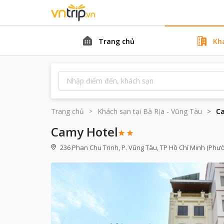
Trang chủ
Kh
Trang chủ
Khách sạn tại
Bà Rịa - Vũng Tàu
C
Camy Hotel
236 Phan Chu Trinh, P. Vũng Tàu, TP Hồ Chí Minh (Phườ