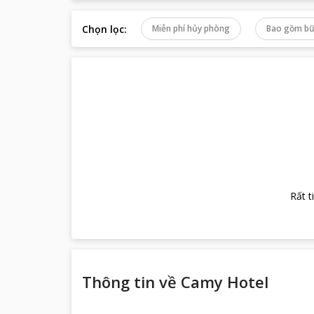
Chọn lọc
:
Miễn phí hủy phòng
Bao gồm bữ
Rất t
Thông tin về
Camy Hotel