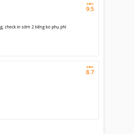
9.5
g, check in sớm 2 tiếng ko phụ phí
8.7