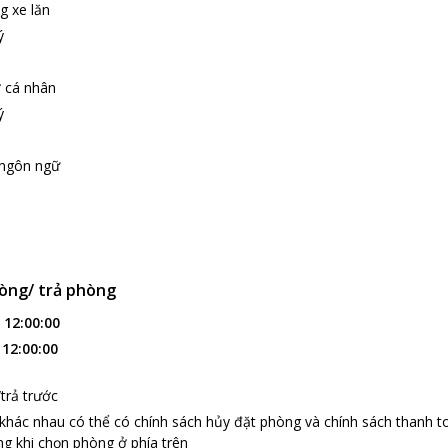
g xe lăn
ý
ợ cá nhân
ý
 ngôn ngữ
òng/ trả phòng
:
12:00:00
:
12:00:00
trả trước
 khác nhau có thể có chính sách hủy đặt phòng và chính sách thanh t
g khi chọn phòng ở phía trên