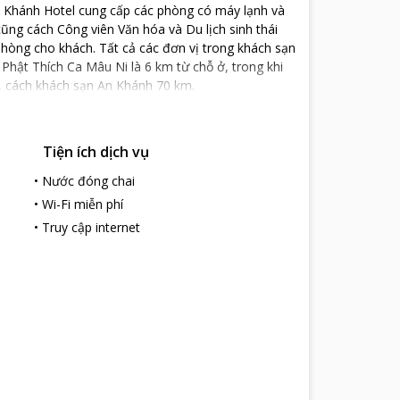
n Khánh Hotel cung cấp các phòng có máy lạnh và
ng cách Công viên Văn hóa và Du lịch sinh thái
phòng cho khách. Tất cả các đơn vị trong khách sạn
hật Thích Ca Mâu Ni là 6 km từ chỗ ở, trong khi
, cách khách sạn An Khánh 70 km.
Tiện ích dịch vụ
•
Nước đóng chai
•
Wi-Fi miễn phí
•
Truy cập internet