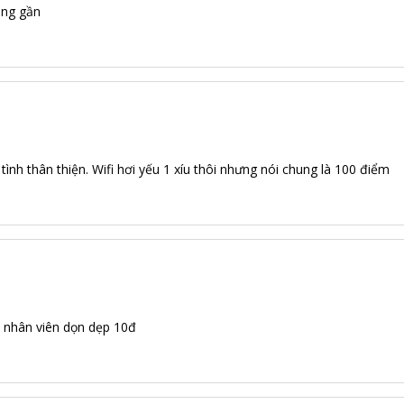
ũng gần
tình thân thiện. Wifi hơi yếu 1 xíu thôi nhưng nói chung là 100 điểm
ô nhân viên dọn dẹp 10đ