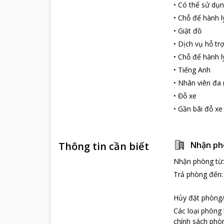
•
Có thể sử dụn
•
Chỗ để hành l
•
Giặt đồ
•
Dịch vụ hỗ tr
•
Chỗ để hành l
•
Tiếng Anh
•
Nhân viên đa
•
Đỗ xe
•
Gần bãi đỗ xe
Thông tin cần biết
Nhận ph
Nhận phòng từ
Trả phòng đến
Hủy đặt phòng/
Các loại phòng
chính sách phòn