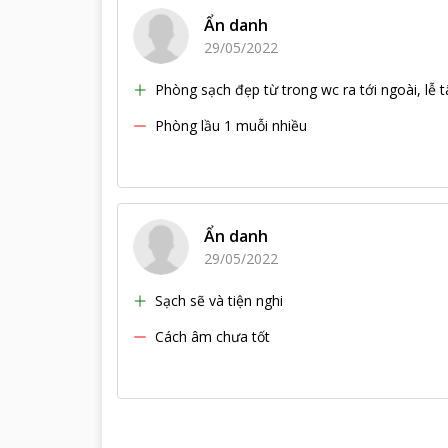
Ẩn danh
29/05/2022
Phòng sạch đẹp từ trong wc ra tới ngoài, lễ 
Phòng lầu 1 muỗi nhiều
Ẩn danh
29/05/2022
Sạch sẽ và tiện nghi
Cách âm chưa tốt