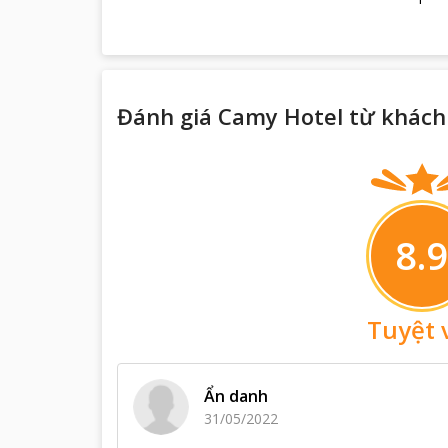
Đánh giá Camy Hotel từ khách
8.9
Tuyệt 
Ẩn danh
31/05/2022