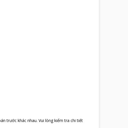
oán trước khác nhau
.
Vui lòng kiểm tra chi tiết