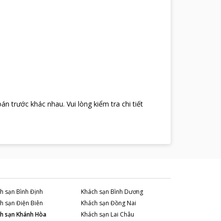
oán trước khác nhau
.
Vui lòng kiểm tra chi tiết
h sạn
Bình Định
Khách sạn
Bình Dương
h sạn
Điện Biên
Khách sạn
Đồng Nai
h sạn
Khánh Hòa
Khách sạn
Lai Châu