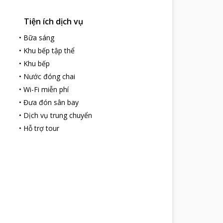
Tiện ích dịch vụ
•
Bữa sáng
•
Khu bếp tập thể
•
Khu bếp
•
Nước đóng chai
•
Wi-Fi miễn phí
•
Đưa đón sân bay
•
Dịch vụ trung chuyển
•
Hỗ trợ tour