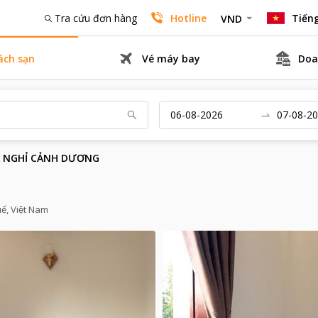
Tra cứu đơn hàng
Hotline
Tiếng
VND
ách sạn
Vé máy bay
Doa
 NGHỈ CẢNH DƯƠNG
ế, Việt Nam