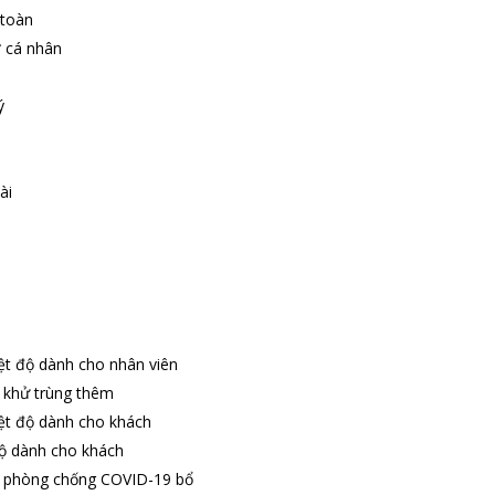
 toàn
ợ cá nhân
ý
ài
ệt độ dành cho nhân viên
 khử trùng thêm
ệt độ dành cho khách
hộ dành cho khách
p phòng chống COVID-19 bổ