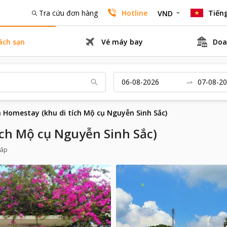
Tra cứu đơn hàng
Hotline
Tiếng
VND
ách sạn
Vé máy bay
Doa
 Homestay (khu di tích Mộ cụ Nguyễn Sinh Sắc)
ích Mộ cụ Nguyễn Sinh Sắc)
háp