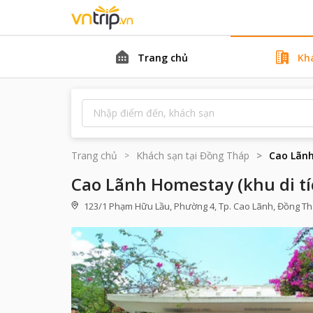
Trang chủ
Kh
Trang chủ
Khách sạn tại
Đồng Tháp
Cao Lãnh
Cao Lãnh Homestay (khu di t
123/1 Phạm Hữu Lầu, Phường 4, Tp. Cao Lãnh, Đồng T