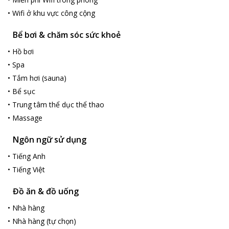
•
Wifi ở khu vực công cộng
Bể bơi & chăm sóc sức khoẻ
•
Hồ bơi
•
Spa
•
Tắm hơi (sauna)
•
Bể sục
•
Trung tâm thể dục thể thao
•
Massage
Ngôn ngữ sử dụng
•
Tiếng Anh
•
Tiếng Việt
Đồ ăn & đồ uống
•
Nhà hàng
•
Nhà hàng (tự chọn)