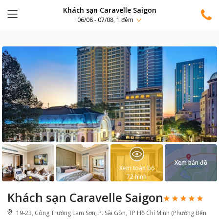
Khách sạn Caravelle Saigon
06/08 - 07/08, 1 đêm
Xem bản đồ
Xem toàn bộ
72
hình
Khách sạn Caravelle Saigon
19-23, Công Trường Lam Sơn, P. Sài Gòn, TP Hồ Chí Minh (Phường Bến