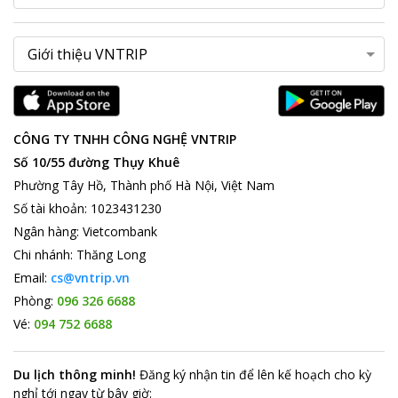
CÔNG TY TNHH CÔNG NGHỆ VNTRIP
Số 10/55 đường Thụy Khuê
Phường Tây Hồ, Thành phố Hà Nội, Việt Nam
Số tài khoản
:
1023431230
Ngân hàng
:
Vietcombank
Chi nhánh
:
Thăng Long
Email:
cs@vntrip.vn
Phòng:
096 326 6688
Vé:
094 752 6688
Du lịch thông minh
!
Đăng ký nhận tin để lên kế hoạch cho kỳ
nghỉ tới ngay từ bây giờ
: