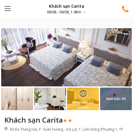
Khách sạn Carita
08/08 - 09/08, 1 đêm
Xem bản đồ
Xem toàn bộ
15
hình
Khách sạn Carita
83 Ba Tháng Hai, P. Xuân Hương - Đà Lạt, T. Lâm Đồng (Phường 1, TP