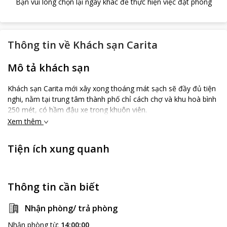
Bạn vui lòng chọn lại ngày khác để thực hiện việc đặt phòng
Thông tin về
Khách sạn Carita
Mô tả khách sạn
Khách sạn Carita mới xây xong thoáng mát sạch sẽ đầy đủ tiện
nghi, nằm tại trung tâm thành phố chỉ cách chợ và khu hoà bình
250 mét, có hầm đậu xe trong khuôn viên.
Xem thêm
Tiện ích xung quanh
Thông tin cần biết
Nhận phòng/ trả phòng
Nhận phòng từ
:
14:00:00