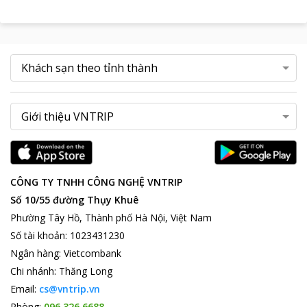
CÔNG TY TNHH CÔNG NGHỆ VNTRIP
Số 10/55 đường Thụy Khuê
Phường Tây Hồ, Thành phố Hà Nội, Việt Nam
Số tài khoản
:
1023431230
Ngân hàng
:
Vietcombank
Chi nhánh
:
Thăng Long
Email:
cs@vntrip.vn
Phòng:
096 326 6688