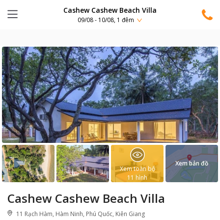
Cashew Cashew Beach Villa
09/08 - 10/08, 1 đêm
Xem bản đồ
Xem toàn bộ
11
hình
Cashew Cashew Beach Villa
11 Rạch Hàm, Hàm Ninh, Phú Quốc, Kiên Giang