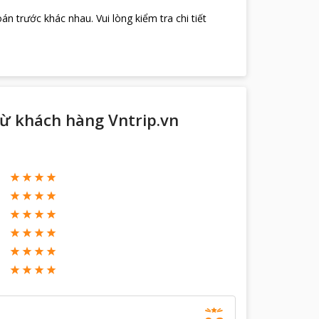
oán trước khác nhau
.
Vui lòng kiểm tra chi tiết
từ khách hàng Vntrip.vn