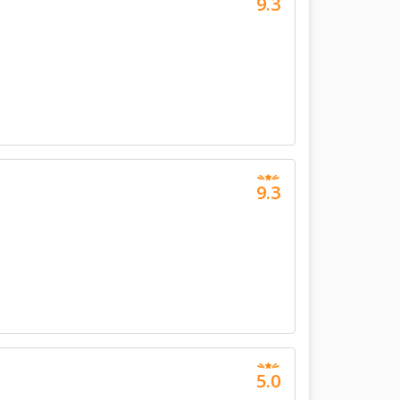
9.3
9.3
5.0