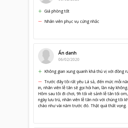
Giá phòng tốt
Nhân viên phục vụ cứng nhắc
Ẩn danh
06/02/2020
Không gian xung quanh khá thú vị với đồng r
Trước đây tôi rất yêu Lá sả, đến mức mỗi năm
in, nhân viên lễ tân sẽ gọi hỏi han, lần này không
Hôm sau tôi đi chơi, 9h tối về sảnh lễ tân tối om
ngày lưu trú, nhân viên lễ tân nói với chúng tôi k
chào như vài năm trước đó. Thật quá thất vọng.