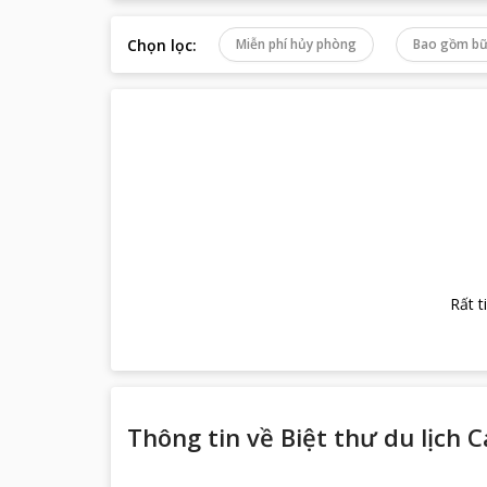
Chọn lọc
:
Miễn phí hủy phòng
Bao gồm bữ
Rất t
Thông tin về
Biệt thư du lịch