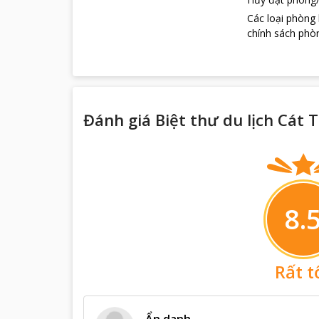
Các loại phòng
chính sách phòn
Đánh giá Biệt thư du lịch Cát
8.
Rất t