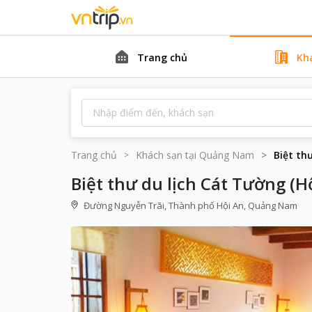
Trang chủ
Kh
Trang chủ
Khách sạn tại
Quảng Nam
Biệt th
Biệt thư du lịch Cát Tường (
Đường Nguyễn Trãi, Thành phố Hội An, Quảng Nam