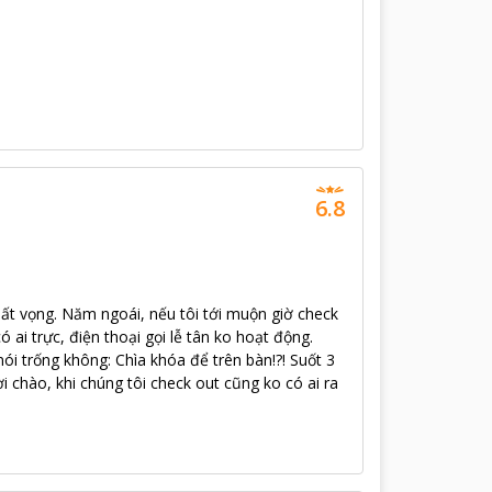
6.8
hất vọng. Năm ngoái, nếu tôi tới muộn giờ check
ó ai trực, điện thoại gọi lễ tân ko hoạt động.
nói trống không: Chìa khóa để trên bàn!?! Suốt 3
lời chào, khi chúng tôi check out cũng ko có ai ra