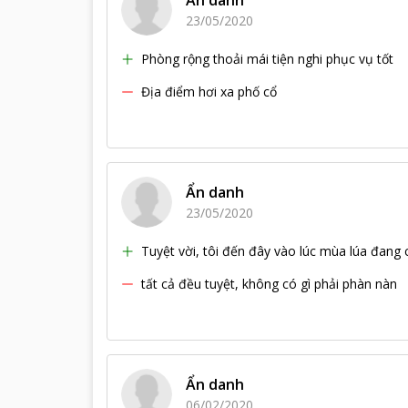
Ẩn danh
23/05/2020
Phòng rộng thoải mái tiện nghi phục vụ tốt
Địa điểm hơi xa phố cổ
Ẩn danh
23/05/2020
Tuyệt vời, tôi đến đây vào lúc mùa lúa đang 
tất cả đều tuyệt, không có gì phải phàn nàn
Ẩn danh
06/02/2020