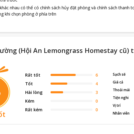
 khác nhau có thể có chính sách hủy đặt phòng và chính sách thanh t
g khi chọn phòng ở phía trên
 Tường (Hội An Lemongrass Homestay cũ) 
Sạch sẽ
Rất tốt
6
Giá cả
Tốt
4
5
Thoải mái
Hài lòng
3
Tiện nghi
Kém
0
Vị trí
Rất kém
0
ốt
Nhân viên