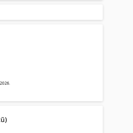
/2026
.
cũ)