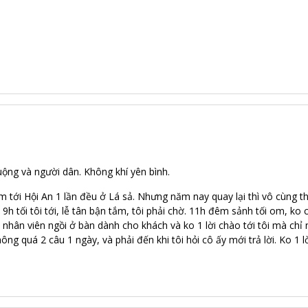
uộng và người dân. Không khí yên bình.
 tới Hội An 1 lần đều ở Lá sả. Nhưng năm nay quay lại thì vô cùng t
. 9h tối tôi tới, lễ tân bận tắm, tôi phải chờ. 11h đêm sảnh tối om, ko c
, nhân viên ngồi ở bàn dành cho khách và ko 1 lời chào tới tôi mà chỉ 
hông quá 2 câu 1 ngày, và phải đến khi tôi hỏi cô ấy mới trả lời. Ko 1 