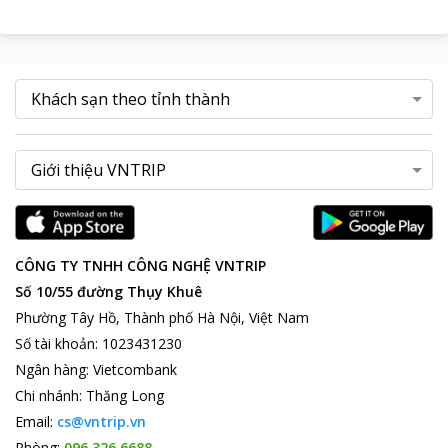
CÔNG TY TNHH CÔNG NGHỆ VNTRIP
Số 10/55 đường Thụy Khuê
Phường Tây Hồ, Thành phố Hà Nội, Việt Nam
Số tài khoản
:
1023431230
Ngân hàng
:
Vietcombank
Chi nhánh
:
Thăng Long
Email:
cs@vntrip.vn
Phòng:
096 326 6688