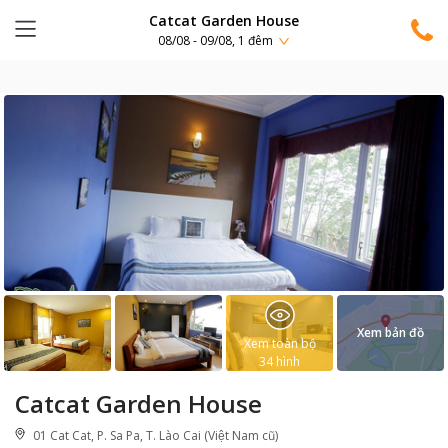
Catcat Garden House
08/08 - 09/08, 1 đêm
Xem bản đồ
Xem toàn bộ
34
hình
Catcat Garden House
01 Cat Cat, P. Sa Pa, T. Lào Cai (Việt Nam cũ)