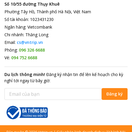
Số 10/55 đường Thụy Khuê
Phường Tây Hồ, Thành phố Hà Nội, Việt Nam
Số tài khoản
:
1023431230
Ngân hàng
:
Vietcombank
Chi nhánh
:
Thăng Long
Email:
cs@vntrip.vn
Phòng:
096 326 6688
Vé:
094 752 6688
Du lịch thông minh
!
Đăng ký nhận tin để lên kế hoạch cho kỳ
nghỉ tới ngay từ bây giờ
:
Đăng ký