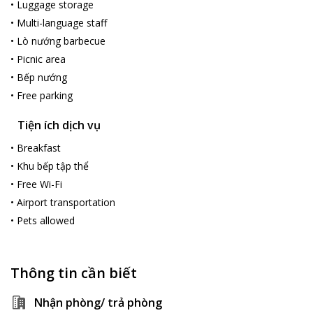
•
Luggage storage
•
Multi-language staff
•
Lò nướng barbecue
•
Picnic area
•
Bếp nướng
•
Free parking
Tiện ích dịch vụ
•
Breakfast
•
Khu bếp tập thể
•
Free Wi-Fi
•
Airport transportation
•
Pets allowed
Thông tin cần biết
Nhận phòng/ trả phòng