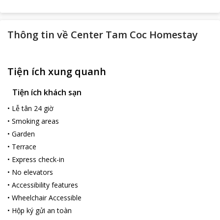
Thông tin về
Center Tam Coc Homestay
Tiện ích xung quanh
Tiện ích khách sạn
•
Lễ tân 24 giờ
•
Smoking areas
•
Garden
•
Terrace
•
Express check-in
•
No elevators
•
Accessibility features
•
Wheelchair Accessible
•
Hộp ký gửi an toàn