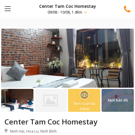
Center Tam Coc Homestay
09/08 - 10/08, 1 đêm
Xem bản đồ
Xem toàn bộ
4
hình
Center Tam Coc Homestay
Ninh Hải, Hoa Lư, Ninh Bình