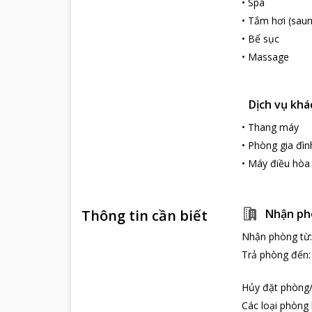
•
Spa
•
Tắm hơi (saun
•
Bể sục
•
Massage
Dịch vụ khá
•
Thang máy
•
Phòng gia đìn
•
Máy điều hòa
Thông tin cần biết
Nhận ph
Nhận phòng từ
Trả phòng đến
Hủy đặt phòng/
Các loại phòng