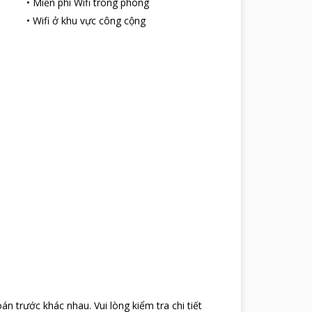
•
Miễn phí Wifi trong phòng
•
Wifi ở khu vực công cộng
oán trước khác nhau
.
Vui lòng kiểm tra chi tiết