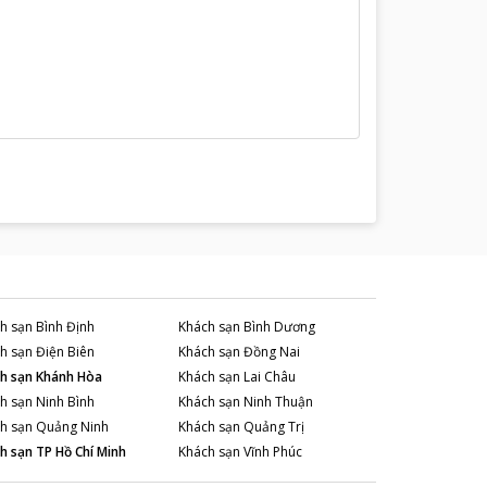
h sạn
Bình Định
Khách sạn
Bình Dương
h sạn
Điện Biên
Khách sạn
Đồng Nai
h sạn
Khánh Hòa
Khách sạn
Lai Châu
h sạn
Ninh Bình
Khách sạn
Ninh Thuận
h sạn
Quảng Ninh
Khách sạn
Quảng Trị
h sạn
TP Hồ Chí Minh
Khách sạn
Vĩnh Phúc