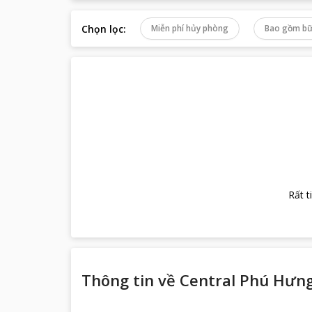
Chọn lọc
:
Miễn phí hủy phòng
Bao gồm bữ
Rất t
Thông tin về
Central Phú Hưng