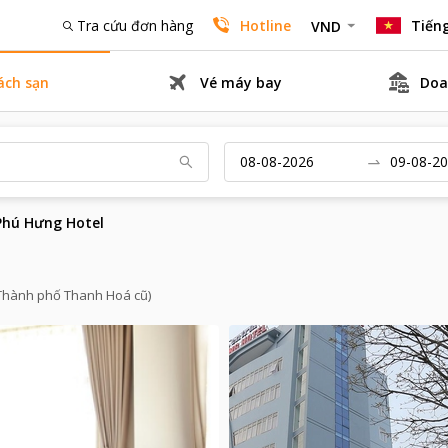
Tra cứu đơn hàng
Hotline
Tiếng
VND
ách sạn
Vé máy bay
Doa
Phú Hưng Hotel
 (Thành phố Thanh Hoá cũ)