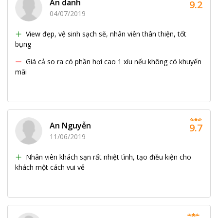
Ẩn danh
9.2
04/07/2019
View đẹp, vệ sinh sạch sẽ, nhân viên thân thiện, tốt
bụng
Giá cả so ra có phần hơi cao 1 xíu nếu không có khuyến
mãi
An Nguyễn
9.7
11/06/2019
Nhân viên khách sạn rất nhiệt tình, tạo điều kiện cho
khách một cách vui vẻ