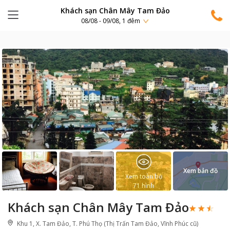
Khách sạn Chân Mây Tam Đảo
08/08 - 09/08, 1 đêm
Xem bản đồ
Xem toàn bộ
71
hình
Khách sạn Chân Mây Tam Đảo
Khu 1, X. Tam Đảo, T. Phú Thọ (Thị Trấn Tam Đảo, Vĩnh Phúc cũ)