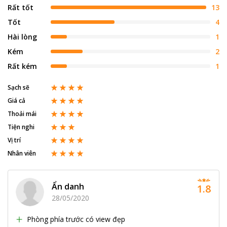
Rất tốt
13
Tốt
4
Hài lòng
1
Kém
2
Rất kém
1
Sạch sẽ
Giá cả
Thoải mái
Tiện nghi
Vị trí
Nhân viên
Ẩn danh
1.8
28/05/2020
Phòng phía trước có view đẹp