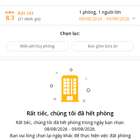
1
phòng
,
1
người lớn
Rất tốt
8.3
08/08/2026
-
09/08/2026
(
21
đánh giá
)
Chọn lọc
:
Miễn phí hủy phòng
Bao gồm bữa ăn
Rất tiếc, chúng tôi đã hết phòng
Rất tiếc, chúng tôi đã hết phòng trong ngày bạn chọn
:
08/08/2026
-
09/08/2026
.
Bạn vui lòng chọn lại ngày khác để thực hiện việc đặt phòng