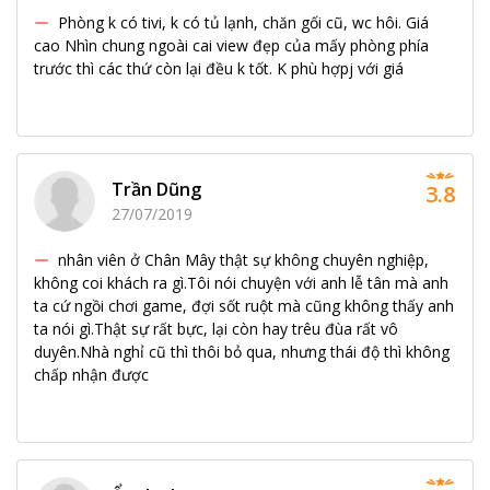
Phòng k có tivi, k có tủ lạnh, chăn gối cũ, wc hôi. Giá
cao Nhìn chung ngoài cai view đẹp của mấy phòng phía
trước thì các thứ còn lại đều k tốt. K phù hợpj với giá
Trần Dũng
3.8
27/07/2019
nhân viên ở Chân Mây thật sự không chuyên nghiệp,
không coi khách ra gì.Tôi nói chuyện với anh lễ tân mà anh
ta cứ ngồi chơi game, đợi sốt ruột mà cũng không thấy anh
ta nói gì.Thật sự rất bực, lại còn hay trêu đùa rất vô
duyên.Nhà nghỉ cũ thì thôi bỏ qua, nhưng thái độ thì không
chấp nhận được