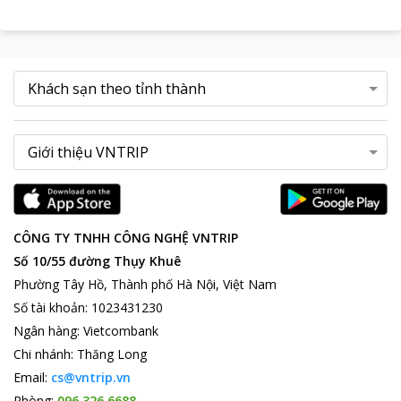
CÔNG TY TNHH CÔNG NGHỆ VNTRIP
Số 10/55 đường Thụy Khuê
Phường Tây Hồ, Thành phố Hà Nội, Việt Nam
Số tài khoản
:
1023431230
Ngân hàng
:
Vietcombank
Chi nhánh
:
Thăng Long
Email:
cs@vntrip.vn
Phòng:
096 326 6688