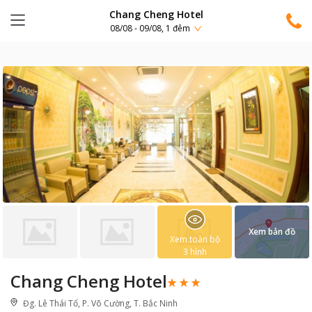
Chang Cheng Hotel
08/08 - 09/08, 1 đêm
Xem bản đồ
Xem toàn bộ
3
hình
Chang Cheng Hotel
Đg. Lê Thái Tổ, P. Võ Cường, T. Bắc Ninh