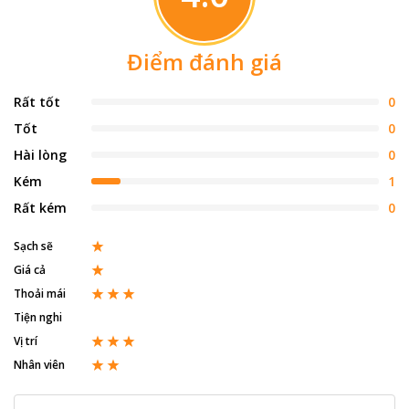
Điểm đánh giá
Rất tốt
0
Tốt
0
Hài lòng
0
Kém
1
Rất kém
0
Sạch sẽ
Giá cả
Thoải mái
Tiện nghi
Vị trí
Nhân viên