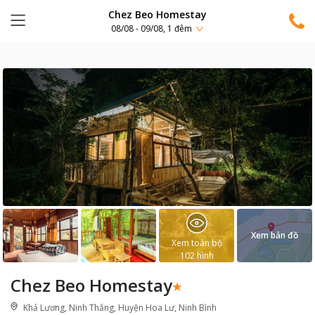
Chez Beo Homestay
08/08 - 09/08, 1 đêm
Xem bản đồ
Xem toàn bộ
102
hình
Chez Beo Homestay
Khả Lương, Ninh Thắng, Huyện Hoa Lư, Ninh Bình