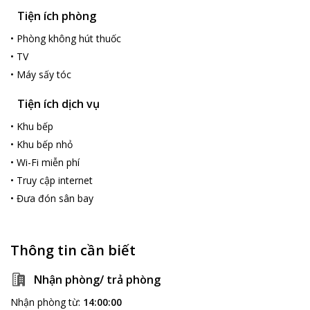
Tiện ích phòng
•
Phòng không hút thuốc
•
TV
•
Máy sấy tóc
Tiện ích dịch vụ
•
Khu bếp
•
Khu bếp nhỏ
•
Wi-Fi miễn phí
•
Truy cập internet
•
Đưa đón sân bay
Thông tin cần biết
Nhận phòng/ trả phòng
Nhận phòng từ
:
14:00:00