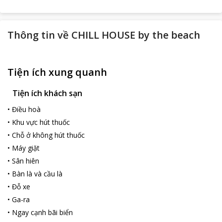
Thông tin về
CHILL HOUSE by the beach
Tiện ích xung quanh
Tiện ích khách sạn
•
Điều hoà
•
Khu vực hút thuốc
•
Chỗ ở không hút thuốc
•
Máy giặt
•
Sân hiên
•
Bàn là và cầu là
•
Đỗ xe
•
Ga-ra
•
Ngay cạnh bãi biển