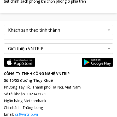
tiết chính sách phòng khi chọn phòng ở phía trên
CÔNG TY TNHH CÔNG NGHỆ VNTRIP
Số 10/55 đường Thụy Khuê
Phường Tây Hồ, Thành phố Hà Nội, Việt Nam
Số tài khoản
:
1023431230
Ngân hàng
:
Vietcombank
Chi nhánh
:
Thăng Long
Email:
cs@vntrip.vn