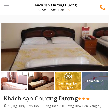
Khách sạn Chương Dương
07/08 - 08/08, 1 đêm
Xem bản đồ
Xem toàn bộ
22
hình
Khách sạn Chương Dương
10, Đg. 30/4, P. Mỹ Tho, T. Đồng Tháp (10 Đường 30/4, Tiền Giang cũ)