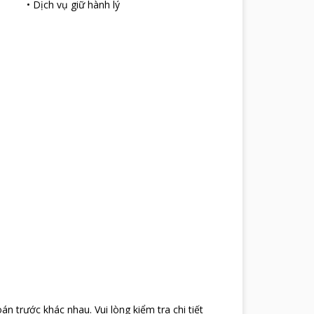
•
Dịch vụ giữ hành lý
oán trước khác nhau
.
Vui lòng kiểm tra chi tiết