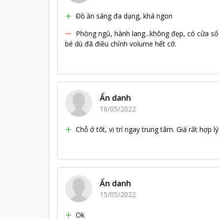
Đồ ăn sáng đa dạng, khá ngon
Phòng ngủ, hành lang...không đẹp, có cửa s
bé dù đã điều chỉnh volume hết cỡ.
Ẩn danh
16/05/2022
Chỗ ở tốt, vị trí ngay trung tâm. Giá rất hợp l
Ẩn danh
15/05/2022
Ok