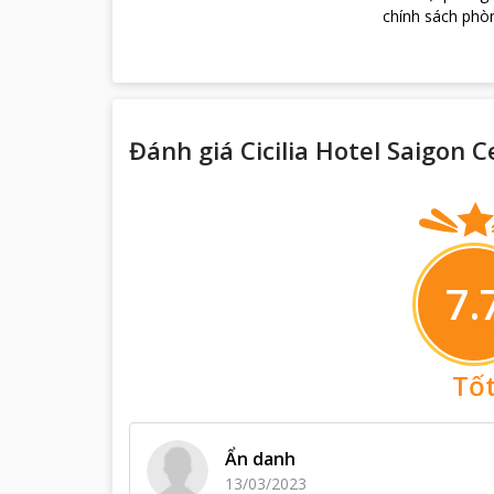
chính sách phòn
Đánh giá Cicilia Hotel Saigon 
7.
Tố
Ẩn danh
13/03/2023