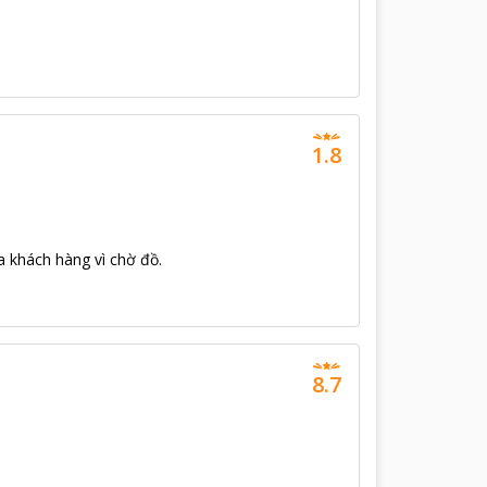
1.8
a khách hàng vì chờ đồ.
8.7