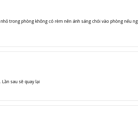
ổ nhỏ trong phòng không có rèm nên ánh sáng chói vào phòng nếu ngủ
ý. Lần sau sẽ quay lại