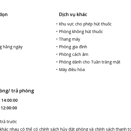
 dọn
Dịch vụ khác
•
Khu vực cho phép hút thuốc
•
Phòng không hút thuốc
•
Thang máy
g hằng ngày
•
Phòng gia đình
•
Phòng cách âm
•
Phòng dành cho Tuần trăng mật
•
Máy điều hòa
òng/ trả phòng
:
14:00:00
:
12:00:00
loading...
trả trước
 khác nhau có thể có chính sách hủy đặt phòng và chính sách thanh t