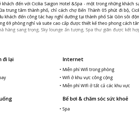
khách đến với Cicilia Saigon Hotel &Spa - một trong những khách s
giữa trung tâm thành phố, chỉ cách chợ Bến Thành 05 phút đi bộ, Ci
 khách đến công tác hay nghỉ dưỡng tại thành phố Sài Gòn sôi động. 
g 69 phòng nghỉ và suite cao cấp được thiết kế theo phong cách tân 
hà hàng sang trọng, Sky lounge ấn tượng, Spa thư giãn được kết h
.
đi lại
Internet
•
Miễn phí Wifi trong phòng
bay
•
Wifi ở khu vực công cộng
•
Miễn phí WIfi ở tất cả các khu vực
 uống
Bể bơi & chăm sóc sức khoẻ
•
Spa