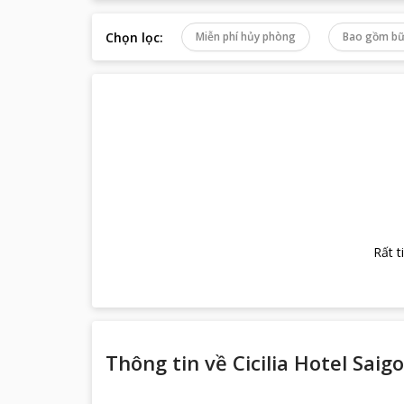
Chọn lọc
:
Miễn phí hủy phòng
Bao gồm bữ
Rất t
Thông tin về
Cicilia Hotel Saig