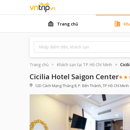
Trang chủ
Kh
Trang chủ
Khách sạn tại
TP Hồ Chí Minh
Cici
Cicilia Hotel Saigon Center
12D Cách Mạng Tháng 8, P. Bến Thành, TP Hồ Chí Minh 