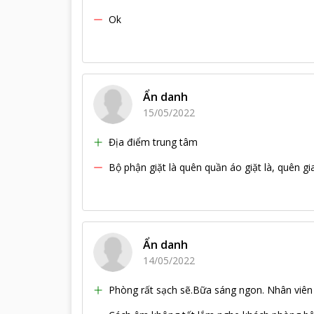
Ok
Ẩn danh
15/05/2022
Địa điểm trung tâm
Bộ phận giặt là quên quần áo giặt là, quên g
Ẩn danh
14/05/2022
Phòng rất sạch sẽ.Bữa sáng ngon. Nhân viên 