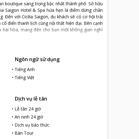
ạn boutique sang trọng bậc nhất thành phố. Sở hữu
cilia Saigon Hotel & Spa hứa hẹn là điểm dừng chân
Đến với Cicilia Saigon, du khách sẽ có cơ hội trải
cổ điển thanh lịch cùng nội thất hiện đại. Bên cạnh
ợp hài hòa, mang đến cho bạn một không gian nghỉ
Ngôn ngữ sử dụng
•
Tiếng Anh
•
Tiếng Việt
Dịch vụ lễ tân
•
Lễ tân 24 giờ
•
An ninh 24 giờ
•
Dịch vụ báo thức
•
Bàn Tour