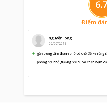
6.
Điểm đán
nguyễn long
02/07/2018
gần trung tâm thành phố có chỗ để xe rộng rã
phòng hơi nhỏ giường hơi cũ và chăn nệm cũ