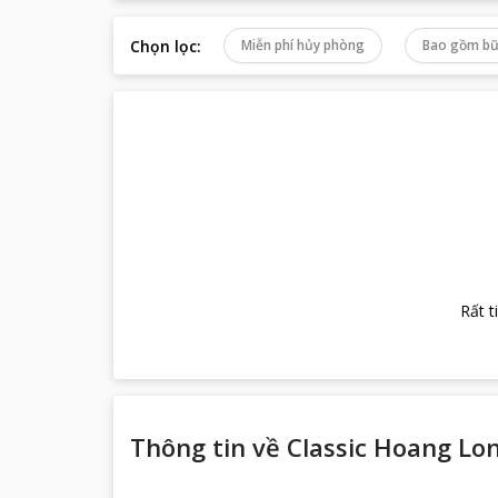
Chọn lọc
:
Miễn phí hủy phòng
Bao gồm bữ
Rất t
Thông tin về
Classic Hoang Lo