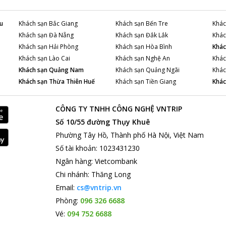
u
Khách sạn
Bắc Giang
Khách sạn
Bến Tre
Khác
Khách sạn
Đà Nẵng
Khách sạn
Đắk Lắk
Khác
Khách sạn
Hải Phòng
Khách sạn
Hòa Bình
Khác
Khách sạn
Lào Cai
Khách sạn
Nghệ An
Khác
Khách sạn
Quảng Nam
Khách sạn
Quảng Ngãi
Khác
Khách sạn
Thừa Thiên Huế
Khách sạn
Tiền Giang
Khác
CÔNG TY TNHH CÔNG NGHỆ VNTRIP
Số 10/55 đường Thụy Khuê
Phường Tây Hồ, Thành phố Hà Nội, Việt Nam
Số tài khoản
:
1023431230
Ngân hàng
:
Vietcombank
Chi nhánh
:
Thăng Long
Email:
cs@vntrip.vn
Phòng:
096 326 6688
Vé:
094 752 6688