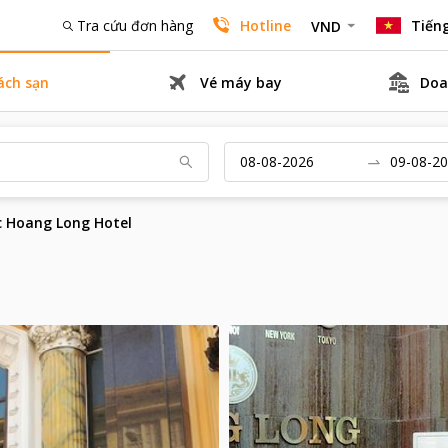
Tra cứu đơn hàng
Hotline
Tiếng
VND
ách sạn
Vé máy bay
Doa
c Hoang Long Hotel