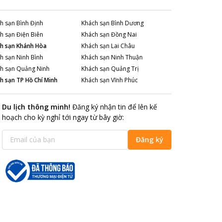
h sạn
Bình Định
Khách sạn
Bình Dương
h sạn
Điện Biên
Khách sạn
Đồng Nai
h sạn
Khánh Hòa
Khách sạn
Lai Châu
h sạn
Ninh Bình
Khách sạn
Ninh Thuận
h sạn
Quảng Ninh
Khách sạn
Quảng Trị
h sạn
TP Hồ Chí Minh
Khách sạn
Vĩnh Phúc
Du lịch thông minh
!
Đăng ký nhận tin để lên kế
hoạch cho kỳ nghỉ tới ngay từ bây giờ
:
Đăng ký