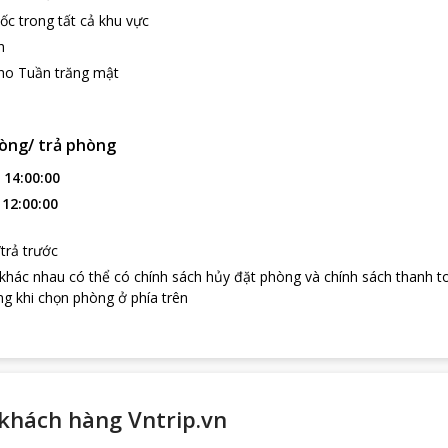
ốc trong tất cả khu vực
h
ho Tuần trăng mật
òng/ trả phòng
:
14:00:00
:
12:00:00
trả trước
 khác nhau có thể có chính sách hủy đặt phòng và chính sách thanh t
g khi chọn phòng ở phía trên
khách hàng Vntrip.vn