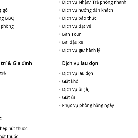
•
Dịch vụ Nhận/ Trả phòng nhanh
 gói
•
Dịch vụ hướng dẫn khách
ớng BBQ
•
Dịch vụ báo thức
g phòng
•
Dịch vụ đặt vé
•
Bàn Tour
•
Bãi đậu xe
•
Dịch vụ giữ hành lý
 trí & Gia đình
Dịch vụ lau dọn
trẻ
•
Dịch vụ lau dọn
•
Giặt khô
•
Dịch vụ ủi (là)
•
Giặt ủi
•
Phục vụ phòng hằng ngày
c
hép hút thuốc
hút thuốc