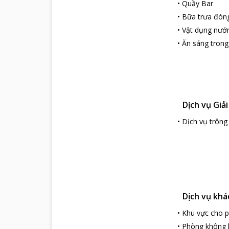
•
Quầy Bar
•
Bữa trưa đóng
•
Vật dụng nư
•
Ăn sáng tron
Dịch vụ Giải
•
Dịch vụ trông 
Dịch vụ khá
•
Khu vực cho p
•
Phòng không 