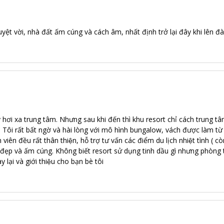
ệt vời, nhà đất ấm cúng và cách âm, nhất định trở lại đây khi lên đà 
́y hơi xa trung tâm. Nhưng sau khi đến thì khu resort chỉ cách trung t
 rất bất ngờ và hài lòng với mô hình bungalow, vách được làm từ đâ
n viên đều rất thân thiện, hỗ trợ tư vấn các điểm du lịch nhiệt tình ( 
t đẹp và ấm cúng. Không biết resort sử dụng tinh dầu gì nhưng phòng 
 lại và giới thiệu cho bạn bè tôi