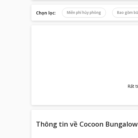
Chọn lọc
:
Miễn phí hủy phòng
Bao gồm bữ
Rất t
Thông tin về
Cocoon Bungalow