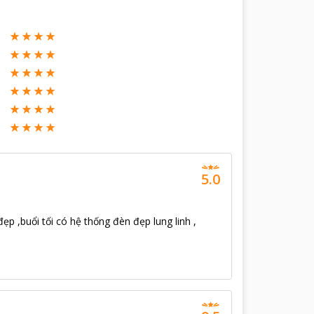
5.0
ẹp ,buổi tối có hệ thống đèn đẹp lung linh ,