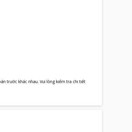
oán trước khác nhau
.
Vui lòng kiểm tra chi tiết