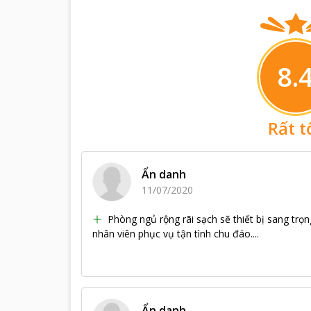
8.
Rất t
Ẩn danh
11/07/2020
Phòng ngủ rộng rãi sạch sẽ thiết bị sang trọn
nhân viên phục vụ tận tình chu đáo....
Ẩn danh