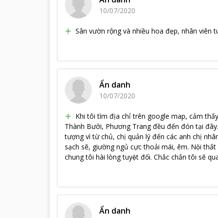
10/07/2020
Sân vườn rộng và nhiều hoa đẹp, nhân viên tuy
Ẩn danh
10/07/2020
Khi tôi tìm địa chỉ trên google map, cảm thâ
Thành Bưởi, Phương Trang đều đến đón tại đây. Tôi
tượng vì từ chủ, chị quản lý đến các anh chị nhâ
sạch sẽ, giường ngủ cực thoải mái, êm. Nội thấ
chung tôi hài lòng tuyệt đối. Chắc chắn tôi sẽ quay
Ẩn danh