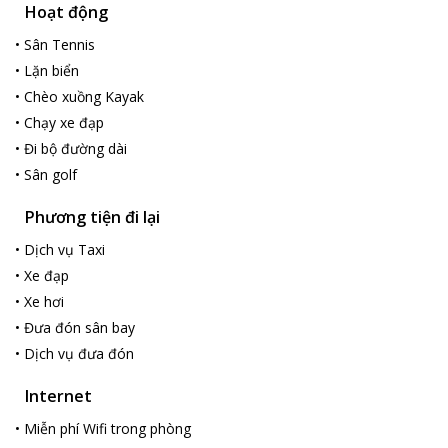
Hoạt động
•
Sân Tennis
•
Lặn biển
•
Chèo xuồng Kayak
•
Chạy xe đạp
•
Đi bộ đường dài
•
Sân golf
Phương tiện đi lại
•
Dịch vụ Taxi
•
Xe đạp
•
Xe hơi
•
Đưa đón sân bay
•
Dịch vụ đưa đón
Internet
•
Miễn phí Wifi trong phòng