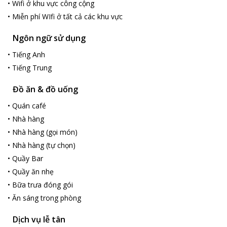
•
Wifi ở khu vực công cộng
•
Miễn phí WIfi ở tất cả các khu vực
Ngôn ngữ sử dụng
•
Tiếng Anh
•
Tiếng Trung
Đồ ăn & đồ uống
•
Quán café
•
Nhà hàng
•
Nhà hàng (gọi món)
•
Nhà hàng (tự chọn)
•
Quầy Bar
•
Quầy ăn nhẹ
•
Bữa trưa đóng gói
•
Ăn sáng trong phòng
Dịch vụ lễ tân