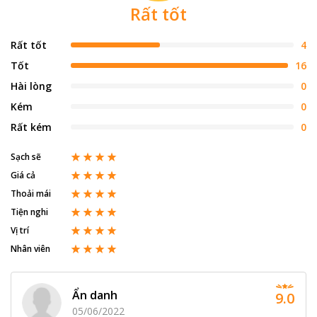
Rất tốt
Rất tốt
4
Tốt
16
Hài lòng
0
Kém
0
Rất kém
0
Sạch sẽ
Giá cả
Thoải mái
Tiện nghi
Vị trí
Nhân viên
Ẩn danh
9.0
05/06/2022