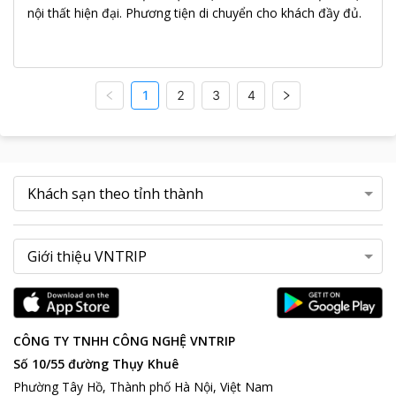
nội thất hiện đại. Phương tiện di chuyển cho khách đầy đủ.
1
2
3
4
CÔNG TY TNHH CÔNG NGHỆ VNTRIP
Số 10/55 đường Thụy Khuê
Phường Tây Hồ, Thành phố Hà Nội, Việt Nam