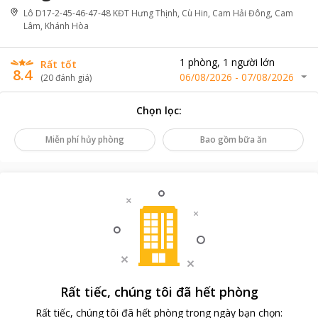
Lô D17-2-45-46-47-48 KĐT Hưng Thịnh, Cù Hin, Cam Hải Đông, Cam
Lâm, Khánh Hòa
1
phòng
,
1
người lớn
Rất tốt
8.4
06/08/2026
-
07/08/2026
(
20
đánh giá
)
Chọn lọc
:
Miễn phí hủy phòng
Bao gồm bữa ăn
Rất tiếc, chúng tôi đã hết phòng
Rất tiếc, chúng tôi đã hết phòng trong ngày bạn chọn
: