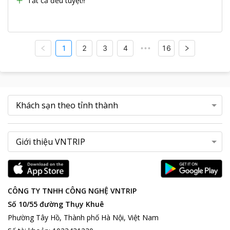
Tất cả đều tuyệt!!
1
2
3
4
16
•••
CÔNG TY TNHH CÔNG NGHỆ VNTRIP
Số 10/55 đường Thụy Khuê
Phường Tây Hồ, Thành phố Hà Nội, Việt Nam