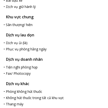
•
Bãi đậu xe
•
Dịch vụ giữ hành lý
Khu vực chung
•
Sân thượng/ hiên
Dịch vụ lau dọn
•
Dịch vụ ủi (là)
•
Phục vụ phòng hằng ngày
Dịch vụ doanh nhân
•
Tiện nghi phòng họp
•
Fax/ Photocopy
Dịch vụ khác
•
Phòng không hút thuốc
•
Không hút thuốc trong tất cả khu vực
•
Thang máy