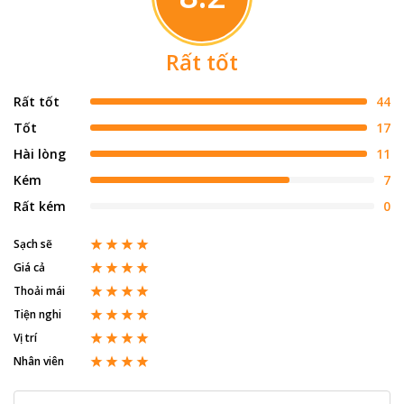
Rất tốt
Rất tốt
44
Tốt
17
Hài lòng
11
Kém
7
Rất kém
0
Sạch sẽ
Giá cả
Thoải mái
Tiện nghi
Vị trí
Nhân viên