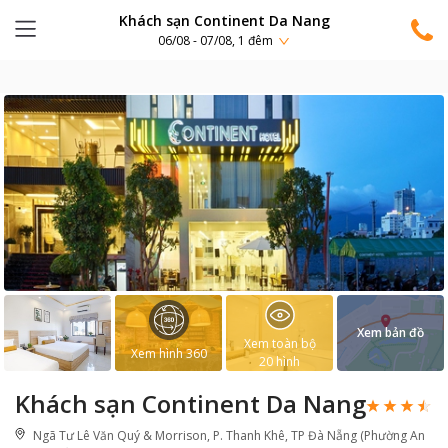
Khách sạn Continent Da Nang
06/08 - 07/08, 1 đêm
Xem bản đồ
Xem toàn bộ
Xem hình 360
20
hình
Khách sạn Continent Da Nang
Ngã Tư Lê Văn Quý & Morrison, P. Thanh Khê, TP Đà Nẵng (Phường An