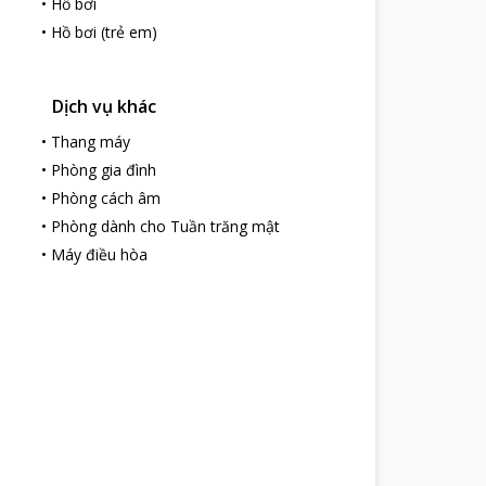
•
Hồ bơi
•
Hồ bơi (trẻ em)
Dịch vụ khác
•
Thang máy
•
Phòng gia đình
•
Phòng cách âm
•
Phòng dành cho Tuần trăng mật
•
Máy điều hòa