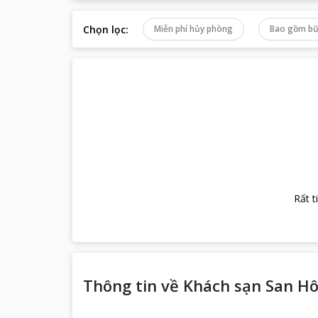
Chọn lọc
:
Miễn phí hủy phòng
Bao gồm bữ
Rất t
Thông tin về
Khách sạn San H