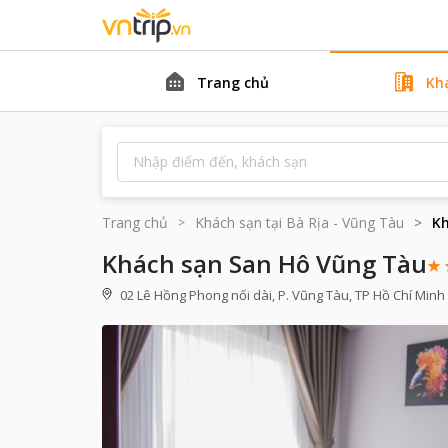
Trang chủ
Kh
Trang chủ
Khách sạn tại
Bà Rịa - Vũng Tàu
Kh
Khách sạn San Hô Vũng Tàu
02 Lê Hồng Phong nối dài, P. Vũng Tàu, TP Hồ Chí Minh