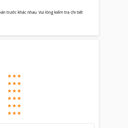
oán trước khác nhau
.
Vui lòng kiểm tra chi tiết