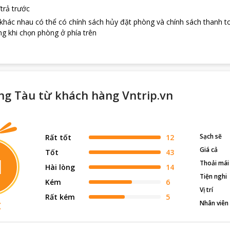
trả trước
 khác nhau có thể có chính sách hủy đặt phòng và chính sách thanh t
g khi chọn phòng ở phía trên
ng Tàu từ khách hàng Vntrip.vn
Sạch sẽ
Rất tốt
12
Giá cả
Tốt
43
1
Thoải mái
Hài lòng
14
Tiện nghi
Kém
6
Vị trí
Rất kém
5
t
Nhân viên