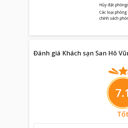
Hủy đặt phòng/
Các loại phòng
chính sách phòn
Đánh giá Khách sạn San Hô Vũ
7.
Tố