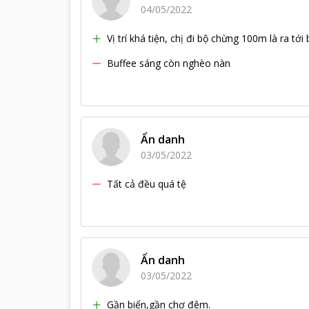
04/05/2022
Vị trí khá tiện, chị đi bộ chừng 100m là ra tới 
Buffee sáng còn nghèo nàn
Ẩn danh
03/05/2022
Tất cả đều quá tệ
Ẩn danh
03/05/2022
Gần biển,gần chợ đêm.