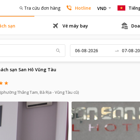
Tra cứu đơn hàng
Hotline
Tiếng
VND
ách sạn
Vé máy bay
Doa
ách sạn San Hô Vũng Tàu
 (phường Thắng Tam, Bà Rịa - Vũng Tàu cũ)