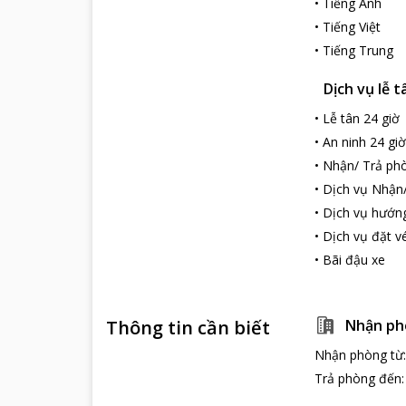
•
Tiếng Anh
•
Tiếng Việt
•
Tiếng Trung
Dịch vụ lễ t
•
Lễ tân 24 giờ
•
An ninh 24 giờ
•
Nhận/ Trả phò
•
Dịch vụ Nhận
•
Dịch vụ hướn
•
Dịch vụ đặt v
•
Bãi đậu xe
Thông tin cần biết
Nhận ph
Nhận phòng từ
Trả phòng đến