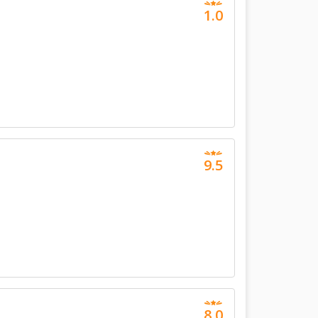
1.0
9.5
8.0