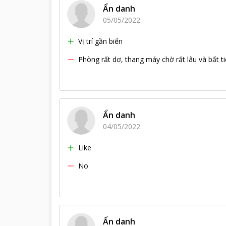
Ẩn danh
05/05/2022
Vị trí gần biển
Phòng rất dơ, thang máy chờ rất lâu và bất t
Ẩn danh
04/05/2022
Like
No
Ẩn danh