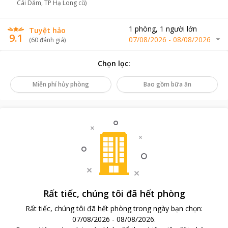
Cái Dăm, TP Hạ Long cũ)
1
phòng
,
1
người lớn
Tuyệt hảo
9.1
07/08/2026
-
08/08/2026
(
60
đánh giá
)
Chọn lọc
:
Miễn phí hủy phòng
Bao gồm bữa ăn
Rất tiếc, chúng tôi đã hết phòng
Rất tiếc, chúng tôi đã hết phòng trong ngày bạn chọn
:
07/08/2026
-
08/08/2026
.