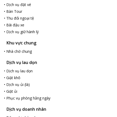
•
Dịch vụ đặt vé
•
Bàn Tour
•
Thu đổi ngoại tệ
•
Bãi đậu xe
•
Dịch vụ giữ hành lý
Khu vực chung
•
Nhà chờ chung
Dịch vụ lau dọn
•
Dịch vụ lau dọn
•
Giặt khô
•
Dịch vụ ủi (là)
•
Giặt ủi
•
Phục vụ phòng hằng ngày
Dịch vụ doanh nhân