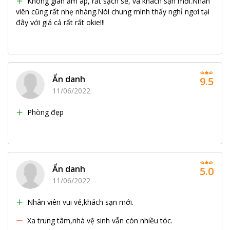
Không gian ấm áp, rất sạch sẽ, và khách sạn mới.Nhân
viên cũng rất nhẹ nhàng.Nói chung mình thấy nghỉ ngơi tại
đây với giá cả rất rất okie!!!
Ẩn danh
9.5
11/06/2022
Phòng đẹp
Ẩn danh
5.0
11/06/2022
Nhân viên vui vẻ,khách sạn mới.
Xa trung tâm,nhà vệ sinh vẫn còn nhiều tóc.