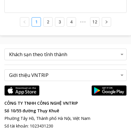
1
2
3
4
12
•••
CÔNG TY TNHH CÔNG NGHỆ VNTRIP
Số 10/55 đường Thụy Khuê
Phường Tây Hồ, Thành phố Hà Nội, Việt Nam
Số tài khoản
:
1023431230