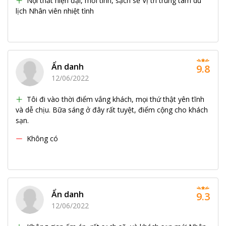
Nội thất hiện đại, mới tinh, sạch sẽ Vị trí trung tâm du
lịch Nhân viên nhiệt tình
Ẩn danh
9.8
12/06/2022
Tôi đi vào thời điểm vắng khách, mọi thứ thật yên tĩnh
và dễ chịu. Bữa sáng ở đây rất tuyệt, điểm cộng cho khách
sạn.
Không có
Ẩn danh
9.3
12/06/2022