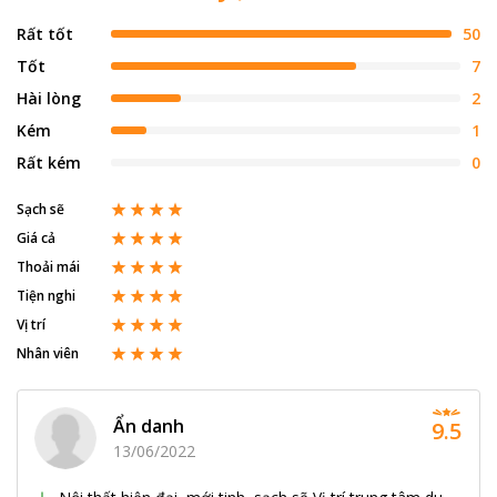
Rất tốt
50
Tốt
7
Hài lòng
2
Kém
1
Rất kém
0
Sạch sẽ
Giá cả
Thoải mái
Tiện nghi
Vị trí
Nhân viên
Ẩn danh
9.5
13/06/2022