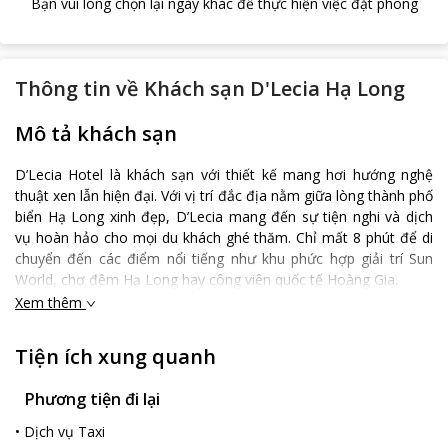
Bạn vui lòng chọn lại ngày khác để thực hiện việc đặt phòng
Thông tin về
Khách sạn D'Lecia Hạ Long
Mô tả khách sạn
D’Lecia Hotel là khách sạn với thiết kế mang hơi hướng nghệ
thuật xen lẫn hiện đại. Với vị trí đắc địa nằm giữa lòng thành phố
biển Hạ Long xinh đẹp, D’Lecia mang đến sự tiện nghi và dịch
vụ hoàn hảo cho mọi du khách ghé thăm. Chỉ mất 8 phút để di
chuyển đến các điểm nổi tiếng như khu phức hợp giải trí Sun
World, chợ đêm Hạ Long hay công viên quốc tế Hoàng Gia.
Xem thêm
Các dịch vụ tiện nghi, đa dạng cùng cơ sở vật chất hiện đại như
nhà hàng, dịch vụ đưa đón sân bay, cho thuê xe điện cho đến
phòng họp. Hệ thống 80 phòng từ hạng phòng Tiêu chuẩn cho
Tiện ích xung quanh
đến phòng Premier Deluxe sẽ nâng tầm trải nghiệm đến mọi
nhu cầu lưu trú của quý khách.
Phương tiện đi lại
Tất cả kết hợp cùng với đội ngũ nhân viên tận tình, thân thiện và
•
Dịch vụ Taxi
niềm nở sẽ đem đến trải nghiệm khó quên cho khách hàng tại