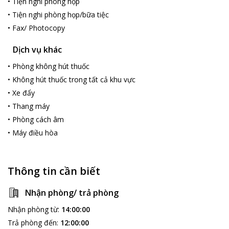
•
Tiện nghi phòng họp
•
Tiện nghi phòng họp/bữa tiệc
•
Fax/ Photocopy
Dịch vụ khác
•
Phòng không hút thuốc
•
Không hút thuốc trong tất cả khu vực
•
Xe đẩy
•
Thang máy
•
Phòng cách âm
•
Máy điều hòa
Thông tin cần biết
Nhận phòng/ trả phòng
Nhận phòng từ
:
14:00:00
Trả phòng đến
:
12:00:00