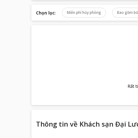
Chọn lọc
:
Miễn phí hủy phòng
Bao gồm bữ
Rất t
Thông tin về
Khách sạn Đại L