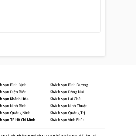
h sạn
Bình Định
Khách sạn
Bình Dương
h sạn
Điện Biên
Khách sạn
Đồng Nai
h sạn
Khánh Hòa
Khách sạn
Lai Châu
h sạn
Ninh Bình
Khách sạn
Ninh Thuận
h sạn
Quảng Ninh
Khách sạn
Quảng Trị
h sạn
TP Hồ Chí Minh
Khách sạn
Vĩnh Phúc