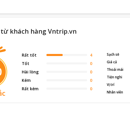
 từ khách hàng Vntrip.vn
Sạch sẽ
Rất tốt
4
Giá cả
Tốt
0
0
Thoải mái
Hài lòng
0
Tiện nghi
Kém
0
Vị trí
Rất kém
0
ắc
Nhân viên