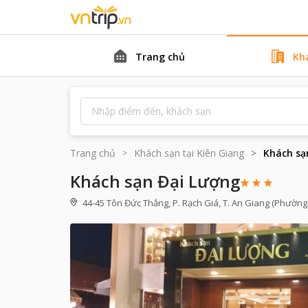
Trang chủ
Kh
Trang chủ
Khách sạn tại
Kiên Giang
Khách sạ
Khách sạn Đại Lượng
44-45 Tôn Đức Thắng, P. Rạch Giá, T. An Giang (Phường 