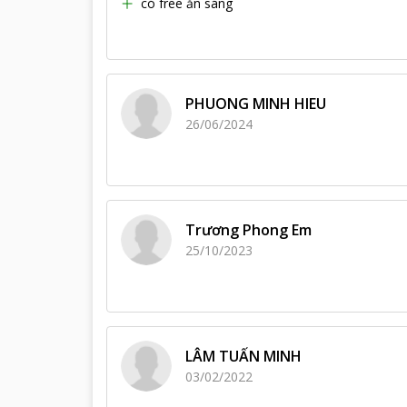
có free ăn sáng
PHUONG MINH HIEU
26/06/2024
Trương Phong Em
25/10/2023
LÂM TUẤN MINH
03/02/2022