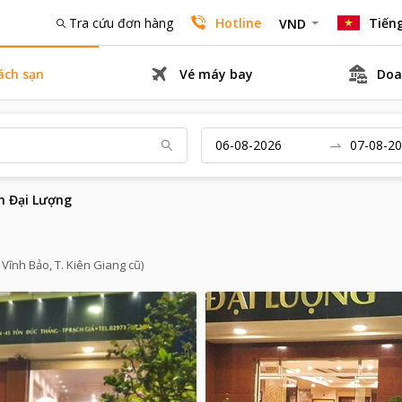
Tra cứu đơn hàng
Hotline
Tiếng
VND
ách sạn
Vé máy bay
Doa
n Đại Lượng
Vĩnh Bảo, T. Kiên Giang cũ)