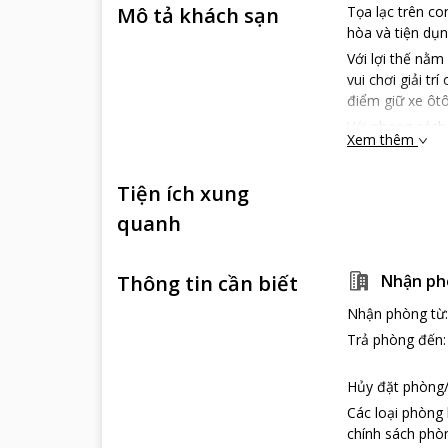
Mô tả khách sạn
Tọa lạc trên co
hòa và tiện dụn
Với lợi thế nằm
vui chơi giải t
điểm giữ xe ôt
Với phong cách 
Xem thêm
Thành phố biển 
Tiện ích xung
quanh
Thông tin cần biết
Nhận ph
Nhận phòng từ
Trả phòng đến
Hủy đặt phòng/
Các loại phòng
chính sách phòn