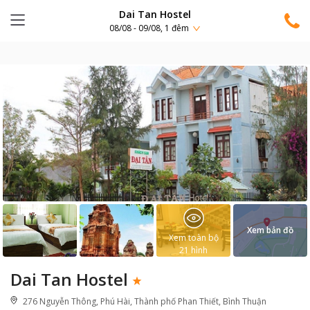
Dai Tan Hostel
08/08 - 09/08, 1 đêm
Xem bản đồ
Xem toàn bộ
21
hình
Dai Tan Hostel
276 Nguyễn Thông, Phú Hài, Thành phố Phan Thiết, Bình Thuận