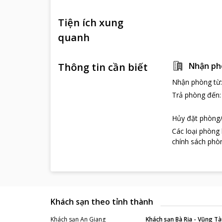
Tiện ích xung
quanh
Thông tin cần biết
Nhận ph
Nhận phòng từ
Trả phòng đến
Hủy đặt phòng/
Các loại phòng
chính sách phòn
Khách sạn theo tỉnh thành
Khách sạn
An Giang
Khách sạn
Bà Rịa - Vũng Tà