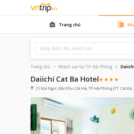
Trang chủ
Kh
Trang chủ
Khách sạn tại
TP Hải Phòng
Daiich
Daiichi Cat Ba Hotel
21 Núi Ngọc, Đặc Khu Cát Hải, TP Hải Phòng (TT. Cát Bà, 