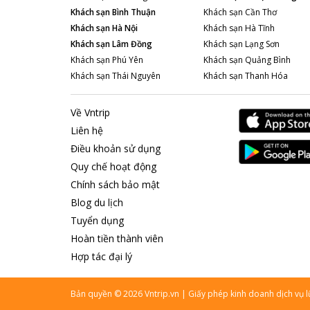
Khách sạn
Bình Thuận
Khách sạn
Cần Thơ
Khách sạn
Hà Nội
Khách sạn
Hà Tĩnh
Khách sạn
Lâm Đồng
Khách sạn
Lạng Sơn
Khách sạn
Phú Yên
Khách sạn
Quảng Bình
Khách sạn
Thái Nguyên
Khách sạn
Thanh Hóa
Về Vntrip
Liên hệ
Điều khoản sử dụng
Quy chế hoạt động
Chính sách bảo mật
Blog du lịch
Tuyển dụng
Hoàn tiền thành viên
Hợp tác đại lý
Bản quyền
©
2026
Vntrip.vn
|
Giấy phép kinh doanh dịch vụ 