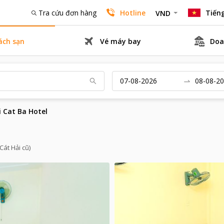
Tra cứu đơn hàng
Hotline
Tiếng
VND
ách sạn
Vé máy bay
Doa
i Cat Ba Hotel
Cát Hải cũ)