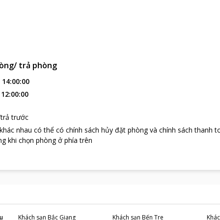
òng/ trả phòng
:
14:00:00
:
12:00:00
trả trước
 khác nhau có thể có chính sách hủy đặt phòng và chính sách thanh t
g khi chọn phòng ở phía trên
u
Khách sạn
Bắc Giang
Khách sạn
Bến Tre
Khác