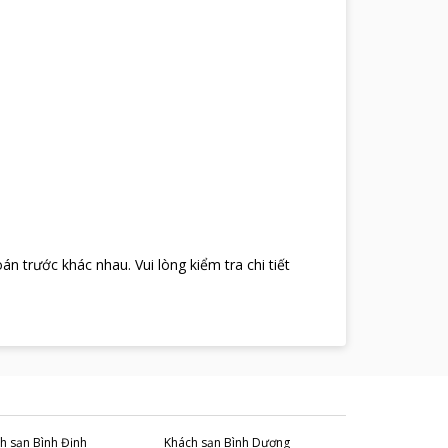
oán trước khác nhau
.
Vui lòng kiểm tra chi tiết
h sạn
Bình Định
Khách sạn
Bình Dương