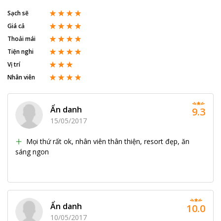
Sạch sẽ
Giá cả
Thoải mái
Tiện nghi
Vị trí
Nhân viên
Ẩn danh
9.3
15/05/2017
Mọi thứ rất ok, nhân viên thân thiện, resort đẹp, ăn
sáng ngon
Ẩn danh
10.0
10/05/2017