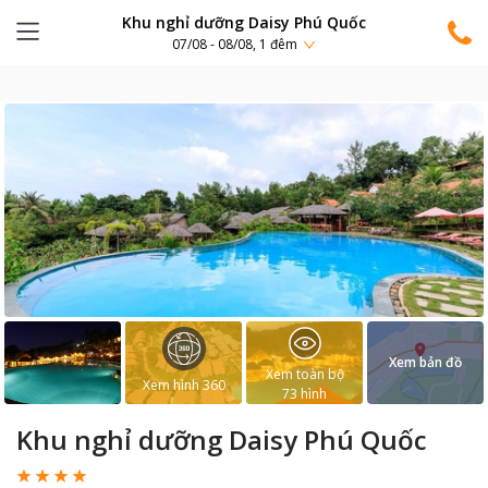
Khu nghỉ dưỡng Daisy Phú Quốc
07/08 - 08/08, 1 đêm
Xem bản đồ
Xem toàn bộ
Xem hình 360
73
hình
Khu nghỉ dưỡng Daisy Phú Quốc