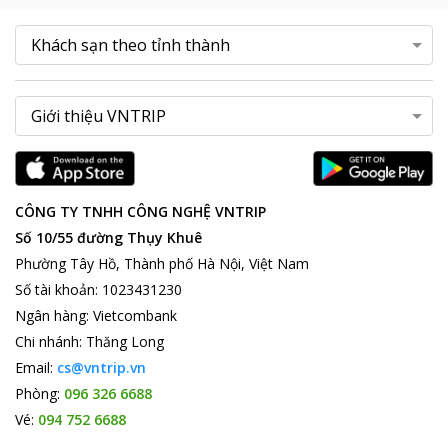
CÔNG TY TNHH CÔNG NGHỆ VNTRIP
Số 10/55 đường Thụy Khuê
Phường Tây Hồ, Thành phố Hà Nội, Việt Nam
Số tài khoản
:
1023431230
Ngân hàng
:
Vietcombank
Chi nhánh
:
Thăng Long
Email:
cs@vntrip.vn
Phòng:
096 326 6688
Vé:
094 752 6688