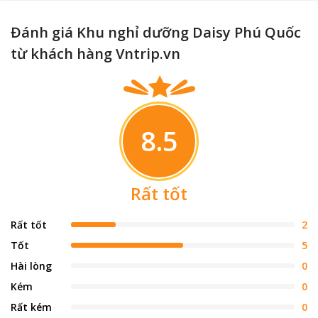
Đánh giá Khu nghỉ dưỡng Daisy Phú Quốc
từ khách hàng Vntrip.vn
8.5
Rất tốt
Rất tốt
2
Tốt
5
Hài lòng
0
Kém
0
Rất kém
0