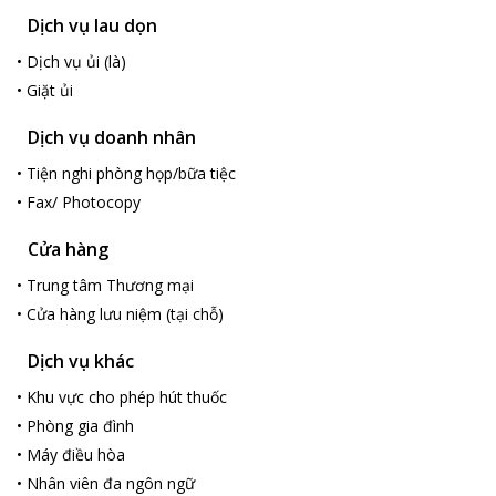
Dịch vụ lau dọn
•
Dịch vụ ủi (là)
•
Giặt ủi
Dịch vụ doanh nhân
•
Tiện nghi phòng họp/bữa tiệc
•
Fax/ Photocopy
Cửa hàng
•
Trung tâm Thương mại
•
Cửa hàng lưu niệm (tại chỗ)
Dịch vụ khác
•
Khu vực cho phép hút thuốc
•
Phòng gia đình
•
Máy điều hòa
•
Nhân viên đa ngôn ngữ