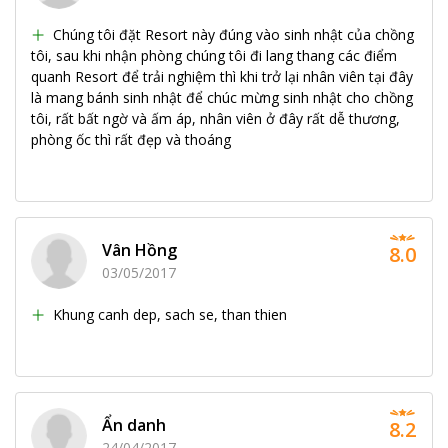
Chúng tôi đặt Resort này đúng vào sinh nhật của chồng
tôi, sau khi nhận phòng chúng tôi đi lang thang các điểm
quanh Resort để trải nghiệm thì khi trở lại nhân viên tại đây
là mang bánh sinh nhật để chúc mừng sinh nhật cho chồng
tôi, rất bất ngờ và ấm áp, nhân viên ở đây rất dễ thương,
phòng ốc thì rất đẹp và thoáng
Vân Hồng
8.0
03/05/2017
Khung canh dep, sach se, than thien
Ẩn danh
8.2
24/04/2017