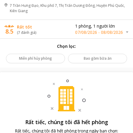
7 Trần Hưng Đạo, Khu phố 7, Thị Trấn Dương Đông, Huyện Phú Quốc,
Kiên Giang
1
phòng
,
1
người lớn
Rất tốt
8.5
07/08/2026
-
08/08/2026
(
7
đánh giá
)
Chọn lọc
:
Miễn phí hủy phòng
Bao gồm bữa ăn
Rất tiếc, chúng tôi đã hết phòng
Rất tiếc, chúng tôi đã hết phòng trong ngày bạn chọn
: