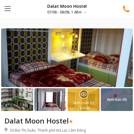
Dalat Moon Hostel
07/08 - 08/08, 1 đêm
Xem bản đồ
Xem toàn bộ
24
hình
Dalat Moon Hostel
50 Bùi Thị Xuân, Thành phố Đà Lạt, Lâm Đồng