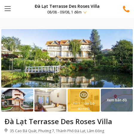
Đà Lạt Terrasse Des Roses Villa
08/08 - 09/08, 1 đêm
Xem bản đồ
Xem toàn bộ
40
hình
Đà Lạt Terrasse Des Roses Villa
35 Cao Bá Quát, Phường 7, Thành Phố Đà Lạt, Lâm Đồng