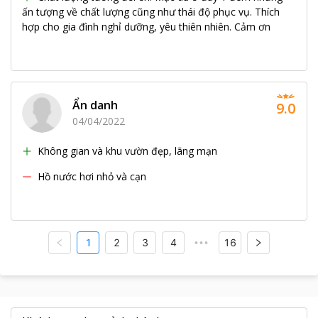
ấn tượng về chất lượng cũng như thái độ phục vụ. Thích
hợp cho gia đình nghỉ dưỡng, yêu thiên nhiên. Cảm ơn
Ẩn danh
9.0
04/04/2022
Không gian và khu vườn đẹp, lãng mạn
Hồ nước hơi nhỏ và cạn
1
2
3
4
16
•••