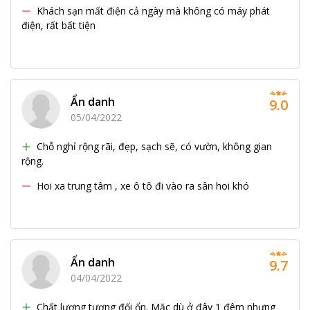
Khách sạn mất điện cả ngày mà không có máy phát
điện, rất bất tiện
Ẩn danh
9.0
05/04/2022
Chỗ nghỉ rộng rãi, đẹp, sạch sẽ, có vườn, không gian
rộng.
Hoi xa trung tâm , xe ô tô đi vào ra sân hoi khó
Ẩn danh
9.7
04/04/2022
Chất lượng tương đối ổn. Mặc dù ở đây 1 đêm nhưng