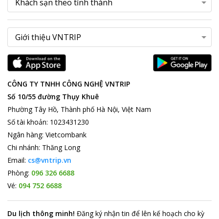
CÔNG TY TNHH CÔNG NGHỆ VNTRIP
Số 10/55 đường Thụy Khuê
Phường Tây Hồ, Thành phố Hà Nội, Việt Nam
Số tài khoản
:
1023431230
Ngân hàng
:
Vietcombank
Chi nhánh
:
Thăng Long
Email:
cs@vntrip.vn
Phòng:
096 326 6688
Vé:
094 752 6688
Du lịch thông minh
!
Đăng ký nhận tin để lên kế hoạch cho kỳ