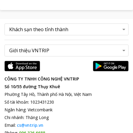
CÔNG TY TNHH CÔNG NGHỆ VNTRIP
Số 10/55 đường Thụy Khuê
Phường Tây Hồ, Thành phố Hà Nội, Việt Nam
Số tài khoản
:
1023431230
Ngân hàng
:
Vietcombank
Chi nhánh
:
Thăng Long
Email:
cs@vntrip.vn
Phòng:
096 326 6688