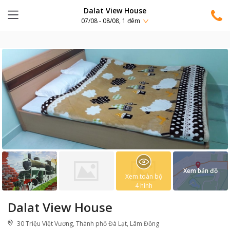
Dalat View House
07/08 - 08/08, 1 đêm
Xem bản đồ
Xem toàn bộ
4
hình
Dalat View House
30 Triệu Việt Vương, Thành phố Đà Lạt, Lâm Đồng