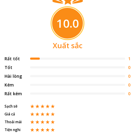
10.0
Xuất sắc
Rất tốt
1
Tốt
0
Hài lòng
0
Kém
0
Rất kém
0
Sạch sẽ
Giá cả
Thoải mái
Tiện nghi