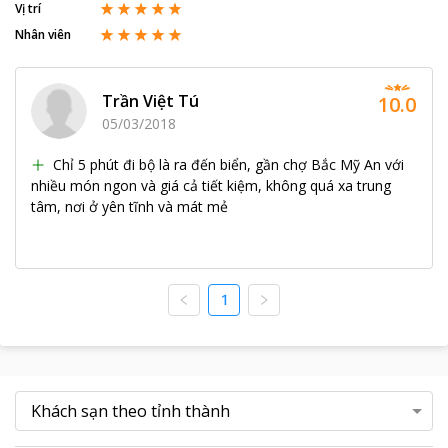
Vị trí
Nhân viên
Trần Việt Tú
10.0
05/03/2018
Chỉ 5 phút đi bộ là ra đến biển, gần chợ Bắc Mỹ An với
nhiều món ngon và giá cả tiết kiệm, không quá xa trung
tâm, nơi ở yên tĩnh và mát mẻ
1