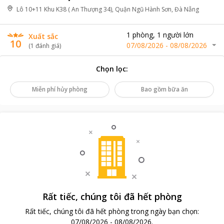
Lô 10+11 Khu K38 ( An Thượng 34), Quận Ngũ Hành Sơn, Đà Nẵng
1
phòng
,
1
người lớn
Xuất sắc
10
07/08/2026
-
08/08/2026
(
1
đánh giá
)
Chọn lọc
:
Miễn phí hủy phòng
Bao gồm bữa ăn
Rất tiếc, chúng tôi đã hết phòng
Rất tiếc, chúng tôi đã hết phòng trong ngày bạn chọn
:
07/08/2026
-
08/08/2026
.