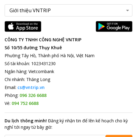
CÔNG TY TNHH CÔNG NGHỆ VNTRIP
Số 10/55 đường Thụy Khuê
Phường Tây Hồ, Thành phố Hà Nội, Việt Nam
Số tài khoản
:
1023431230
Ngân hàng
:
Vietcombank
Chi nhánh
:
Thăng Long
Email:
cs@vntrip.vn
Phòng:
096 326 6688
Vé:
094 752 6688
Du lịch thông minh
!
Đăng ký nhận tin để lên kế hoạch cho kỳ
nghỉ tới ngay từ bây giờ
: