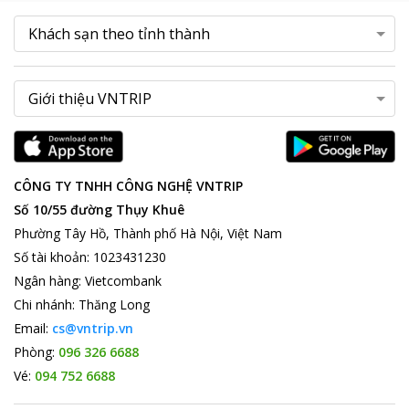
CÔNG TY TNHH CÔNG NGHỆ VNTRIP
Số 10/55 đường Thụy Khuê
Phường Tây Hồ, Thành phố Hà Nội, Việt Nam
Số tài khoản
:
1023431230
Ngân hàng
:
Vietcombank
Chi nhánh
:
Thăng Long
Email:
cs@vntrip.vn
Phòng:
096 326 6688
Vé:
094 752 6688