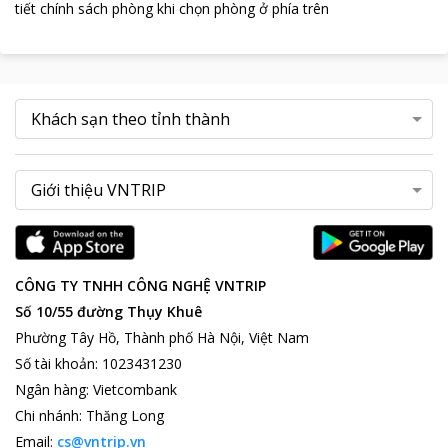
tiết chính sách phòng khi chọn phòng ở phía trên
CÔNG TY TNHH CÔNG NGHỆ VNTRIP
Số 10/55 đường Thụy Khuê
Phường Tây Hồ, Thành phố Hà Nội, Việt Nam
Số tài khoản
:
1023431230
Ngân hàng
:
Vietcombank
Chi nhánh
:
Thăng Long
Email:
cs@vntrip.vn