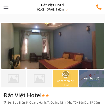
Đất Việt Hotel
06/08 - 07/08, 1 đêm
Xem bản đồ
Xem toàn bộ
3
hình
Đất Việt Hotel
Đg. Bao Biển, P. Quang Hanh, T. Quảng Ninh (khu Tây Bến Do, TP Cẩm