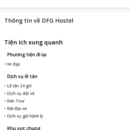
Thông tin về
DFG Hostel
Tiện ích xung quanh
Phương tiện đi lại
•
Xe đạp
Dịch vụ lễ tân
•
Lễ tân 24 giờ
•
Dịch vụ đặt vé
•
Bàn Tour
•
Bãi đậu xe
•
Dịch vụ giữ hành lý
Khu vực chung