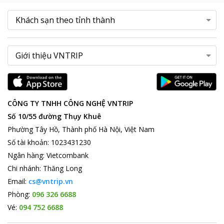
CÔNG TY TNHH CÔNG NGHỆ VNTRIP
Số 10/55 đường Thụy Khuê
Phường Tây Hồ, Thành phố Hà Nội, Việt Nam
Số tài khoản
:
1023431230
Ngân hàng
:
Vietcombank
Chi nhánh
:
Thăng Long
Email:
cs@vntrip.vn
Phòng:
096 326 6688
Vé:
094 752 6688