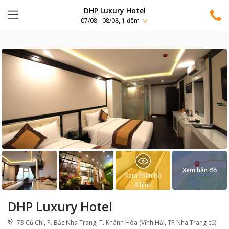
DHP Luxury Hotel
07/08 - 08/08, 1 đêm
Xem bản đồ
Xem toàn bộ
9
hình
DHP Luxury Hotel
73 Củ Chi, P. Bắc Nha Trang, T. Khánh Hòa (Vĩnh Hải, TP Nha Trang cũ)