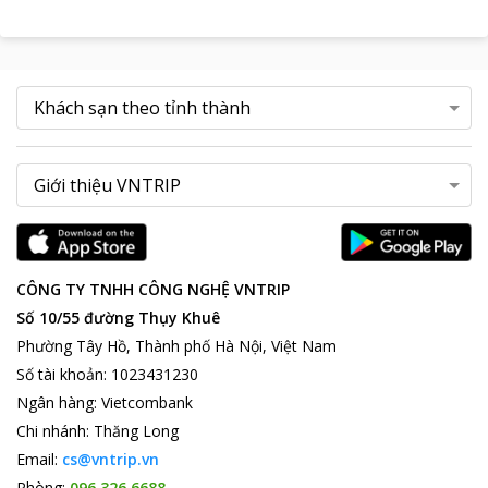
CÔNG TY TNHH CÔNG NGHỆ VNTRIP
Số 10/55 đường Thụy Khuê
Phường Tây Hồ, Thành phố Hà Nội, Việt Nam
Số tài khoản
:
1023431230
Ngân hàng
:
Vietcombank
Chi nhánh
:
Thăng Long
Email:
cs@vntrip.vn
Phòng:
096 326 6688