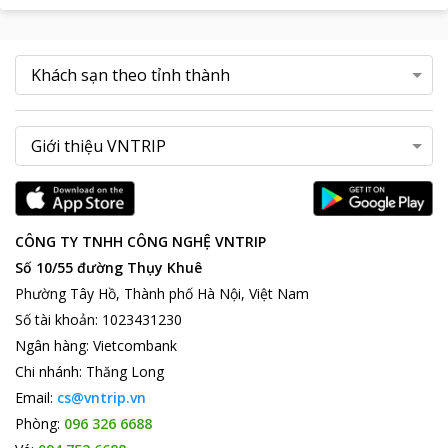
CÔNG TY TNHH CÔNG NGHỆ VNTRIP
Số 10/55 đường Thụy Khuê
Phường Tây Hồ, Thành phố Hà Nội, Việt Nam
Số tài khoản
:
1023431230
Ngân hàng
:
Vietcombank
Chi nhánh
:
Thăng Long
Email:
cs@vntrip.vn
Phòng:
096 326 6688