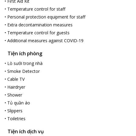
•
First Aid Kit
•
Temperature control for staff
•
Personal protection equipment for staff
•
Extra decontamination measures
•
Temperature control for guests
•
Additional measures against COVID-19
Tiện ích phòng
•
Lò sưởi trong nhà
•
Smoke Detector
•
Cable TV
•
Hairdryer
•
Shower
•
Tủ quần áo
•
Slippers
•
Toiletries
Tiện ích dịch vụ