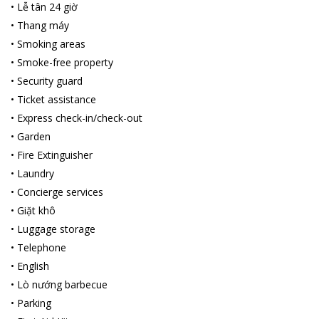
•
Lễ tân 24 giờ
•
Thang máy
•
Smoking areas
•
Smoke-free property
•
Security guard
•
Ticket assistance
•
Express check-in/check-out
•
Garden
•
Fire Extinguisher
•
Laundry
•
Concierge services
•
Giặt khô
•
Luggage storage
•
Telephone
•
English
•
Lò nướng barbecue
•
Parking