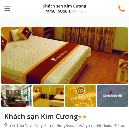
Khách sạn Kim Cương
07/08 - 08/08, 1 đêm
Xem bản đồ
Xem toàn bộ
22
hình
Khách sạn Kim Cương
373 Trần Nhân Tông, P. Trần Hưng Đạo, T. Hưng Yên (Đề Thám, TP Thái