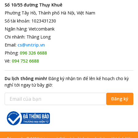
Số 10/55 đường Thụy Khuê
Phường Tây Hồ, Thành phố Hà Nội, Việt Nam
Số tài khoản
:
1023431230
Ngân hàng
:
Vietcombank
Chi nhánh
:
Thăng Long
Email:
cs@vntrip.vn
Phòng:
096 326 6688
Vé:
094 752 6688
Du lịch thông minh
!
Đăng ký nhận tin để lên kế hoạch cho kỳ
nghỉ tới ngay từ bây giờ
:
Đăng ký