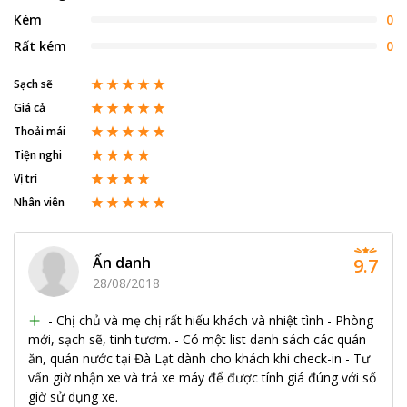
Kém
0
Rất kém
0
Sạch sẽ
Giá cả
Thoải mái
Tiện nghi
Vị trí
Nhân viên
Ẩn danh
9.7
28/08/2018
- Chị chủ và mẹ chị rất hiếu khách và nhiệt tình - Phòng
mới, sạch sẽ, tinh tươm. - Có một list danh sách các quán
ăn, quán nước tại Đà Lạt dành cho khách khi check-in - Tư
vấn giờ nhận xe và trả xe máy để được tính giá đúng với số
giờ sử dụng xe.