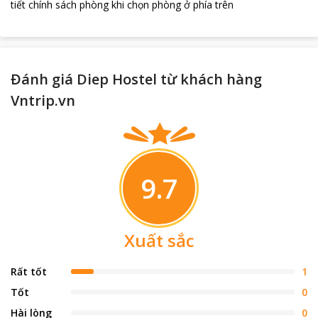
tiết chính sách phòng khi chọn phòng ở phía trên
Đánh giá Diep Hostel từ khách hàng
Vntrip.vn
9.7
Xuất sắc
Rất tốt
1
Tốt
0
Hài lòng
0