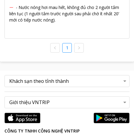
- Nước nóng hơi mau hết, không đủ cho 2 người tắm
liên tục (1 người tắm trước người sau phải chờ ít nhất 20’
mới có tiếp nước nóng).
1
CÔNG TY TNHH CÔNG NGHỆ VNTRIP