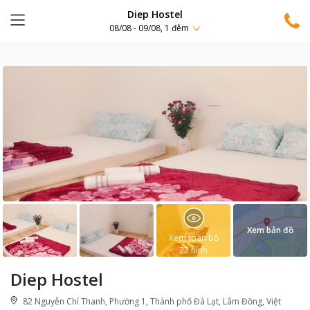
Diep Hostel
08/08 - 09/08, 1 đêm
Xem bản đồ
Xem toàn bộ
22
hình
Diep Hostel
82 Nguyễn Chí Thanh, Phường 1, Thành phố Đà Lạt, Lâm Đồng, Việt