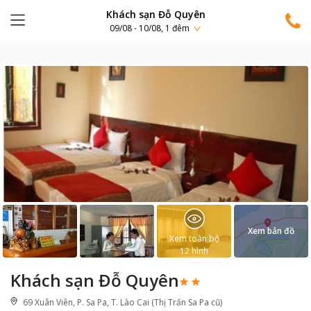
Khách sạn Đỗ Quyên
09/08 - 10/08, 1 đêm
Xem bản đồ
Xem toàn bộ
12
hình
Khách sạn Đỗ Quyên
69 Xuân Viên, P. Sa Pa, T. Lào Cai (Thị Trấn Sa Pa cũ)