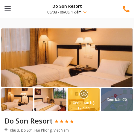
Do Son Resort
08/08 - 09/08, 1 đêm
Xem bản đồ
Xem toàn bộ
12
hình
Do Son Resort
Khu 3, Đồ Sơn, Hải Phòng, Việt Nam