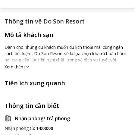
Thông tin về
Do Son Resort
Mô tả khách sạn
Dành cho những du khách muốn du lịch thoải mái cùng ngân
sách tiết kiệm, Do Son Resort sẽ là lựa chọn lưu trú hoàn hảo,
nơi cung cấp các tiện nghi chất lượng và dịch vụ tuyệt vời.
Xem thêm
Tiện ích xung quanh
Thông tin cần biết
Nhận phòng/ trả phòng
Nhận phòng từ
:
14:00:00