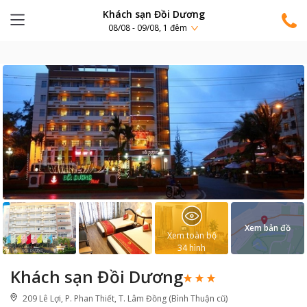
Khách sạn Đồi Dương
08/08 - 09/08, 1 đêm
Xem bản đồ
Xem toàn bộ
34
hình
Khách sạn Đồi Dương
209 Lê Lợi, P. Phan Thiết, T. Lâm Đồng (Bình Thuận cũ)