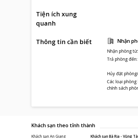
Tiện ích xung
quanh
Thông tin cần biết
Nhận ph
Nhận phòng từ
Trả phòng đến
Hủy đặt phòng/
Các loại phòng
chính sách phòn
Khách sạn theo tỉnh thành
Khách sạn
An Giang
Khách sạn
Bà Rịa - Vũng Tà