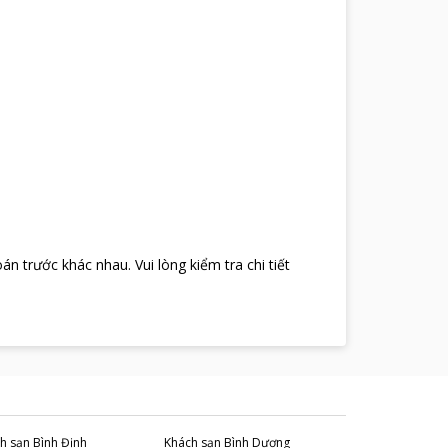
oán trước khác nhau
.
Vui lòng kiểm tra chi tiết
h sạn
Bình Định
Khách sạn
Bình Dương