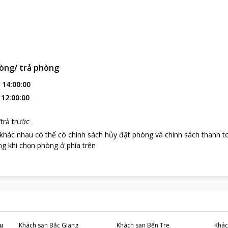
òng/ trả phòng
:
14:00:00
:
12:00:00
trả trước
 khác nhau có thể có chính sách hủy đặt phòng và chính sách thanh t
g khi chọn phòng ở phía trên
u
Khách sạn
Bắc Giang
Khách sạn
Bến Tre
Khác