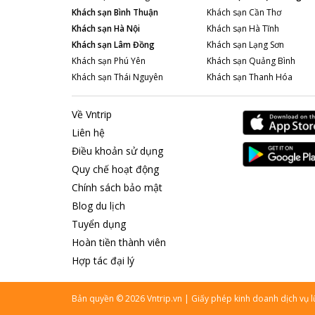
Khách sạn
Bình Thuận
Khách sạn
Cần Thơ
Khách sạn
Hà Nội
Khách sạn
Hà Tĩnh
Khách sạn
Lâm Đồng
Khách sạn
Lạng Sơn
Khách sạn
Phú Yên
Khách sạn
Quảng Bình
Khách sạn
Thái Nguyên
Khách sạn
Thanh Hóa
Về Vntrip
Liên hệ
Điều khoản sử dụng
Quy chế hoạt động
Chính sách bảo mật
Blog du lịch
Tuyển dụng
Hoàn tiền thành viên
Hợp tác đại lý
Bản quyền
©
2026
Vntrip.vn
|
Giấy phép kinh doanh dịch vụ 