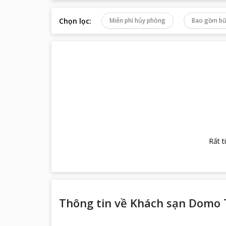
Chọn lọc
:
Miễn phí hủy phòng
Bao gồm bữ
Rất t
Thông tin về
Khách sạn Domo 